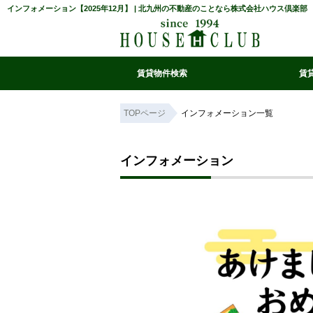
インフォメーション【2025年12月】 | 北九州の不動産のことなら株式会社ハウス倶楽部
賃貸物件検索
賃
マイ条件リスト
お気に入り
条件検索
閲覧履歴
TOPページ
インフォメーション一覧
インフォメーション