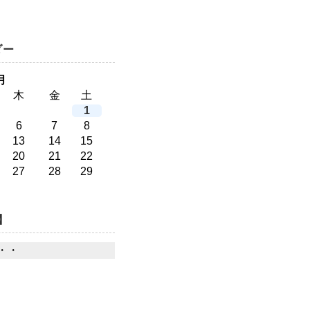
ダー
月
木
金
土
1
6
7
8
13
14
15
20
21
22
27
28
29
】
・・