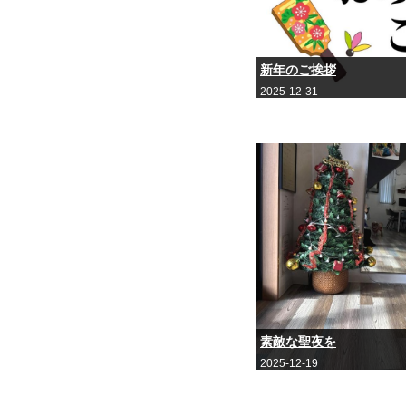
新年のご挨拶
2025-12-31
素敵な聖夜を
2025-12-19