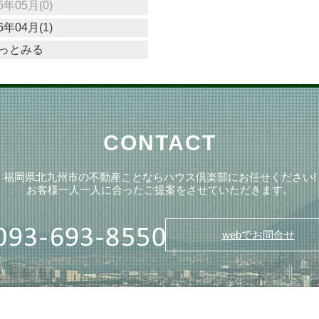
6年05月(0)
6年04月(1)
っとみる
CONTACT
福岡県北九州市の不動産ことならハウス倶楽部にお任せください!
お客様一人一人に合ったご提案をさせていただきます。
webでお問合せ