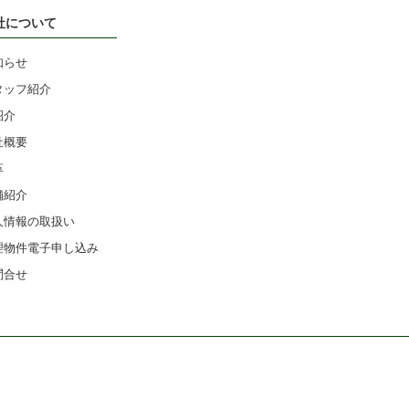
社について
知らせ
タッフ紹介
紹介
社概要
革
舗紹介
人情報の取扱い
理物件電子申し込み
問合せ