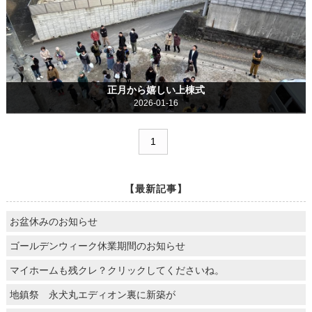
正月から嬉しい上棟式
2026-01-16
1
【最新記事】
お盆休みのお知らせ
ゴールデンウィーク休業期間のお知らせ
マイホームも残クレ？クリックしてくださいね。
地鎮祭 永犬丸エディオン裏に新築が