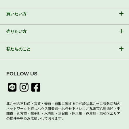
買いたい方
売りたい方
私たちのこと
FOLLOW US
北九州の不動産・賃貸・売買・買取に関するご相談は北九州に複数店舗の
ネットワークを持つハウス倶楽部へお任せ下さい！北九州市八幡西区・中
間市・直方市・鞍手町・水巻町・遠賀町・岡垣町・芦屋町・若松区エリア
の物件を中心お取扱いしております。