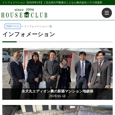
インフォメーション【2026年1月】 | 北九州の不動産のことなら株式会社ハウス倶楽部
TOPページ
インフォメーション一覧
インフォメーション
永犬丸エディオン裏の新築マンション地鎮祭
2026-01-16