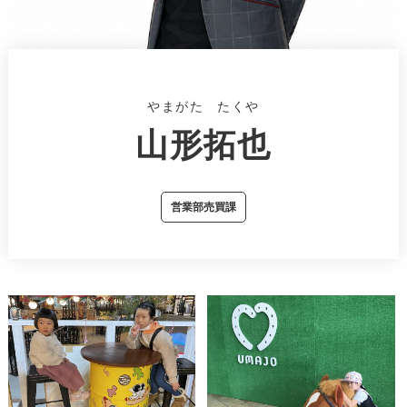
やまがた たくや
山形拓也
営業部売買課