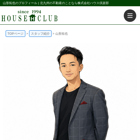
山形拓也のプロフィール | 北九州の不動産のことなら株式会社ハウス倶楽部
TOPページ
スタッフ紹介
山形拓也