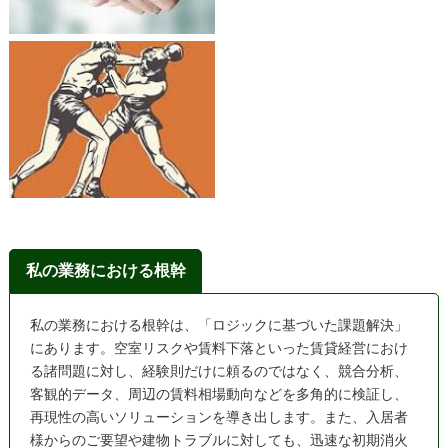
私の業務における根幹
私の業務における根幹は、「ロジックに基づいた課題解決」
にあります。空室リスクや賃料下落といった賃貸経営におけ
る諸問題に対し、経験則だけに頼るのではなく、競合分析、
客観的データ、周辺の賃料相場動向などを多角的に検証し、
再現性の高いソリューションを導き出します。また、入居者
様からのご要望や建物トラブルに対しても、迅速な初期消火