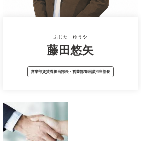
ふじた ゆうや
藤田悠矢
営業部賃貸課担当部長・営業部管理課担当部長