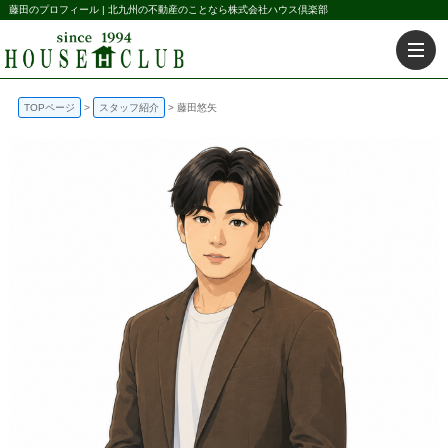
藤田のプロフィール | 北九州の不動産のことなら株式会社ハウス倶楽部
TOPページ
スタッフ紹介
藤田悠矢