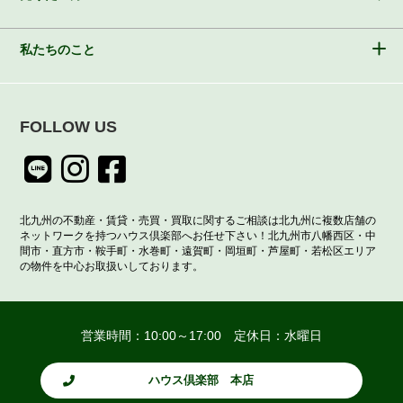
私たちのこと
FOLLOW US
北九州の不動産・賃貸・売買・買取に関するご相談は北九州に複数店舗の
ネットワークを持つハウス倶楽部へお任せ下さい！北九州市八幡西区・中
間市・直方市・鞍手町・水巻町・遠賀町・岡垣町・芦屋町・若松区エリア
の物件を中心お取扱いしております。
営業時間：10:00～17:00 定休日：水曜日
ハウス倶楽部 本店