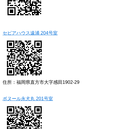
セピアハウス遠浦 204号室
住所：福岡県直方市大字感田1902-29
ボヌール永犬丸 201号室