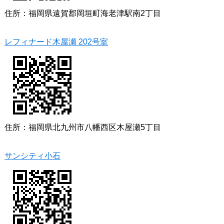
住所：福岡県遠賀郡岡垣町海老津駅南2丁目
レフィナード木屋瀬 202号室
住所：福岡県北九州市八幡西区木屋瀬5丁目
サンシティ小石