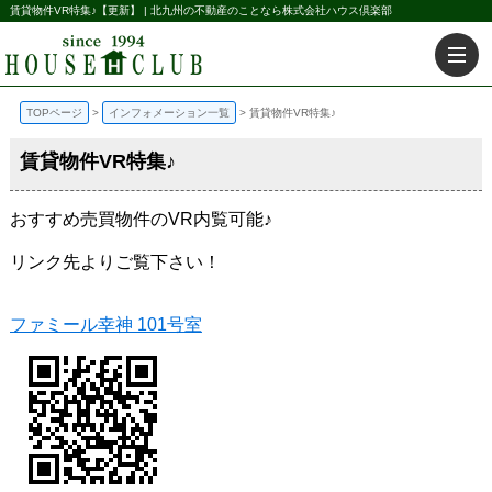
賃貸物件VR特集♪【更新】 | 北九州の不動産のことなら株式会社ハウス倶楽部
TOPページ
インフォメーション一覧
賃貸物件VR特集♪
賃貸物件VR特集♪
おすすめ売買物件のVR内覧可能♪
リンク先よりご覧下さい！
ファミール幸神 101号室