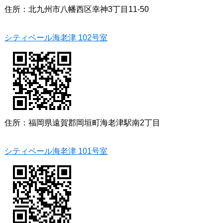
住所：北九州市八幡西区幸神3丁目11-50
シティベール海老津 102号室
住所：福岡県遠賀郡岡垣町海老津駅南2丁目
シティベール海老津 101号室