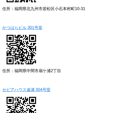
住所：福岡県北九州市若松区小石本村町10-31
かつはらビル 301号室
住所：福岡県中間市扇ケ浦2丁目
セピアハウス遠浦 304号室