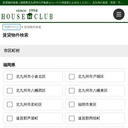
賃貸物件検索 | 福岡県北九州市の不動産ならハウス倶楽部にお任せください。北九州の賃貸・売買・不動産買取などを不動産に関することならなんでもお任せ。
TOPページ
賃貸物件検索
賃貸物件検索
市区町村
福岡県
北九州市小倉北区
北九州市戸畑区
北九州市八幡西区
北九州市八幡東区
北九州市若松区
福岡市東区
遠賀郡芦屋町
遠賀郡岡垣町