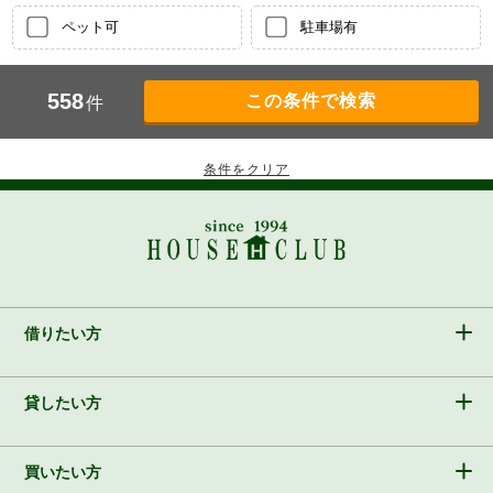
ペット可
駐車場有
558
件
借りたい方
貸したい方
買いたい方