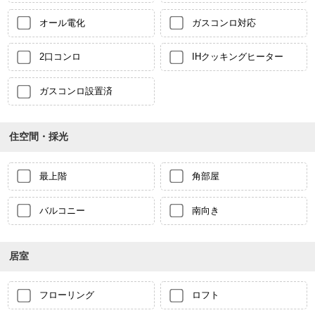
オール電化
ガスコンロ対応
2口コンロ
IHクッキングヒーター
ガスコンロ設置済
住空間・採光
最上階
角部屋
バルコニー
南向き
居室
フローリング
ロフト