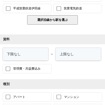
平成筑豊鉄道伊田線
筑豊電気鉄道
賃料
～
管理費・共益費込み
種別
アパート
マンション