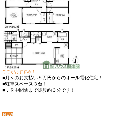
ここがおすすめ！
■月々のお支払い５万円からのオール電化住宅！
■駐車スペース３台！
■ＪＲ中間駅まで徒歩約３分です！
ＮEW