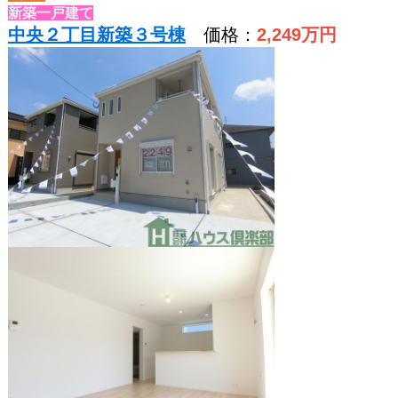
新築一戸建て
中央２丁目新築３号棟
価格：
2,249
万円