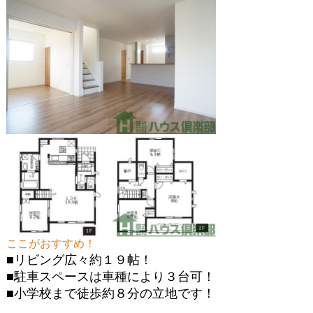
ここがおすすめ！
■リビング広々約１９帖！
■駐車スペースは車種により３台可！
■小学校まで徒歩約８分の立地です！