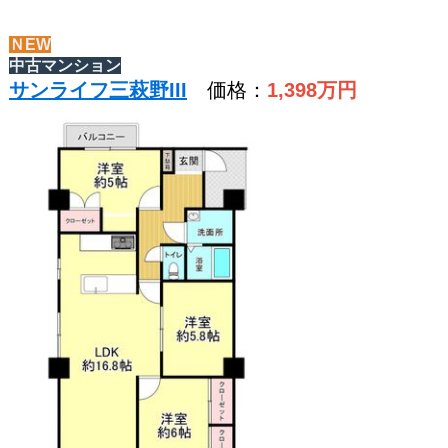
ＮEW
中古マンション
サンライフ三萩野III
価格：
1,398
万円