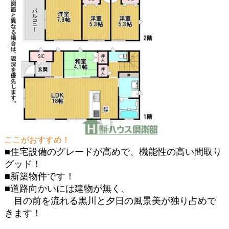
ここがおすすめ！
■住宅設備のグレードが高めで、機能性の高い間取り
グッド！
■新築物件です！
■道路向かいには建物が無く、
目の前を流れる黒川と夕日の風景美が独り占めで
きます！