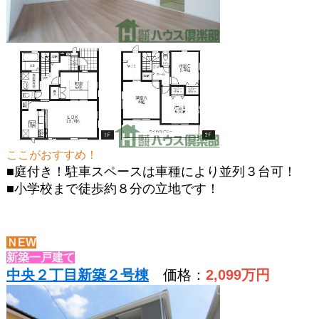
ここがおすすめ！
■庭付き！駐車スペースは車種により並列３台可！
■小学校まで徒歩約８分の立地です！
ＮEW
新築一戸建て
中央２丁目新築２号棟
価格：
2,099
万円