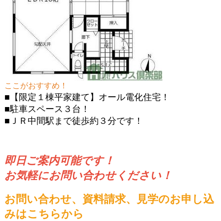
ここがおすすめ！
■【限定１棟平家建て】オール電化住宅！
■駐車スペース３台！
■ＪＲ中間駅まで徒歩約３分です！
即日ご案内可能です！
お気軽にお問い合わせください！
お問い合わせ、資料請求、見学のお申し込
みはこちらから