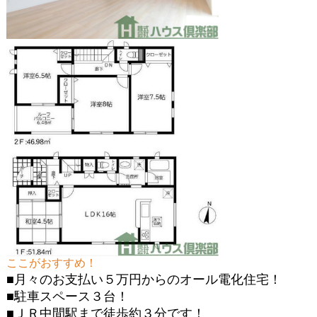
ここがおすすめ！
■月々のお支払い５万円からのオール電化住宅！
■駐車スペース３台！
■ＪＲ中間駅まで徒歩約３分です！