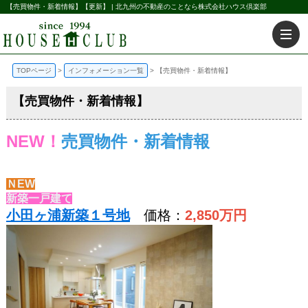
【売買物件・新着情報】【更新】 | 北九州の不動産のことなら株式会社ハウス倶楽部
TOPページ
インフォメーション一覧
【売買物件・新着情報】
【売買物件・新着情報】
NEW！
売買物件・新着情報
ＮEW
新築一戸建て
小田ヶ浦新築１号地
価格：
2,850
万円