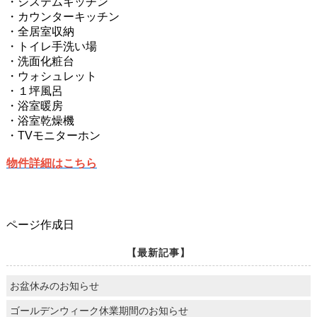
・システムキッチン
・カウンターキッチン
・全居室収納
・トイレ手洗い場
・洗面化粧台
・ウォシュレット
・１坪風呂
・浴室暖房
・浴室乾燥機
・TVモニターホン
物件詳細はこちら
ページ作成日
【最新記事】
お盆休みのお知らせ
ゴールデンウィーク休業期間のお知らせ