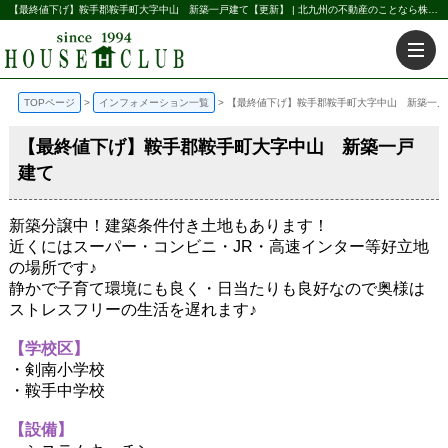
【最終値下げ】鞍手郡鞍手町大字中山 新築一戸建て【更新】 | 北九州の不動産のことなら株式会社ハウス倶楽部
TOPページ
インフォメーション一覧
【最終値下げ】鞍手郡鞍手町大字中山 新築一戸
【最終値下げ】鞍手郡鞍手町大字中山 新築一戸
建て
新築分譲中！建築条件付き土地もあります！
近くにはスーパー・コンビニ・JR・高速インター等好立地
の場所です♪
静かで子育て環境にも良く・日当たりも良好なので奥様は
ストレスフリーの生活を遅れます♪
【学校区】
・剣南小学校
・鞍手中学校
【設備】