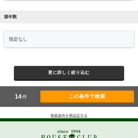
築年数
更に詳しく絞り込む
14
件
検索条件を再設定する