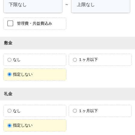
～
管理費・共益費込み
敷金
なし
１ヶ月以下
指定しない
礼金
なし
１ヶ月以下
指定しない