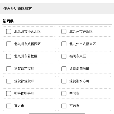
住みたい市区町村
福岡県
北九州市小倉北区
北九州市戸畑区
北九州市八幡西区
北九州市八幡東区
北九州市若松区
福岡市東区
遠賀郡芦屋町
遠賀郡岡垣町
遠賀郡遠賀町
遠賀郡水巻町
鞍手郡鞍手町
中間市
直方市
宮若市