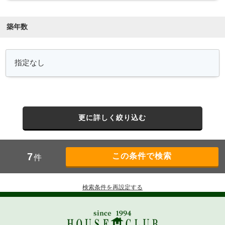
築年数
更に詳しく絞り込む
7
件
検索条件を再設定する