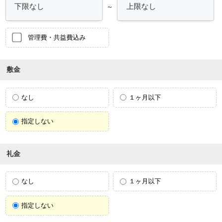
～
管理費・共益費込み
敷金
なし
１ヶ月以下
指定しない
礼金
なし
１ヶ月以下
指定しない