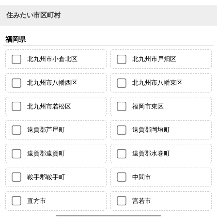
住みたい市区町村
福岡県
北九州市小倉北区
北九州市戸畑区
北九州市八幡西区
北九州市八幡東区
北九州市若松区
福岡市東区
遠賀郡芦屋町
遠賀郡岡垣町
遠賀郡遠賀町
遠賀郡水巻町
鞍手郡鞍手町
中間市
直方市
宮若市