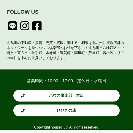
FOLLOW US
北九州の不動産・賃貸・売買・買取に関するご相談は北九州に複数店舗の
ネットワークを持つハウス倶楽部へお任せ下さい！北九州市八幡西区・中
間市・直方市・鞍手町・水巻町・遠賀町・岡垣町・芦屋町・若松区エリア
の物件を中心お取扱いしております。
営業時間：10:00～17:00 定休日：水曜日
ハウス倶楽部 本店
ひびきの店
Copyright houseclub. All rights reserved.