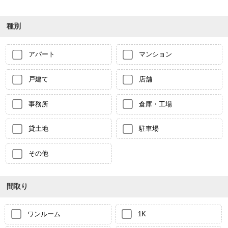
種別
アパート
マンション
戸建て
店舗
事務所
倉庫・工場
貸土地
駐車場
その他
間取り
ワンルーム
1K