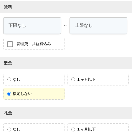
賃料
～
管理費・共益費込み
敷金
なし
１ヶ月以下
指定しない
礼金
なし
１ヶ月以下