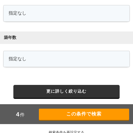
築年数
更に詳しく絞り込む
4
件
検索条件を再設定する