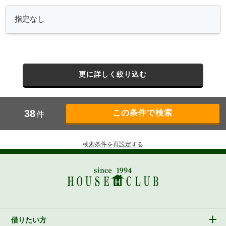
更に詳しく絞り込む
38
件
検索条件を再設定する
借りたい方