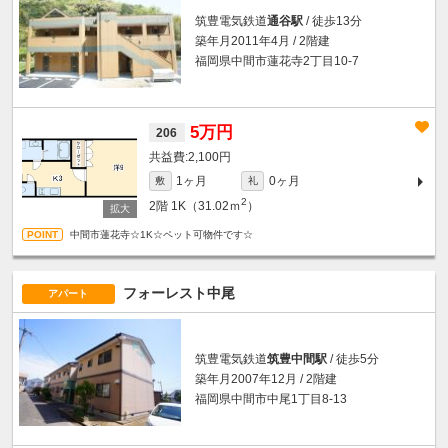
筑豊電気鉄道
通谷駅
/ 徒歩13分
築年月2011年4月 / 2階建
福岡県中間市蓮花寺2丁目10-7
5万円
206
2,100円
1ヶ月
0ヶ月
敷
礼
2
2階
1K（31.02ｍ
）
中間市蓮花寺☆1K☆ペット可物件です☆
フォーレスト中尾
アパート
筑豊電気鉄道
筑豊中間駅
/ 徒歩5分
築年月2007年12月 / 2階建
福岡県中間市中尾1丁目8-13