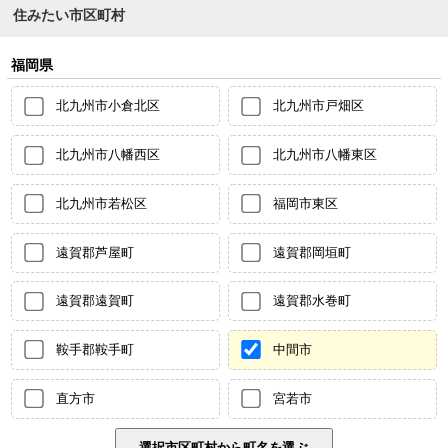
住みたい市区町村
福岡県
北九州市小倉北区
北九州市戸畑区
北九州市八幡西区
北九州市八幡東区
北九州市若松区
福岡市東区
遠賀郡芦屋町
遠賀郡岡垣町
遠賀郡遠賀町
遠賀郡水巻町
鞍手郡鞍手町
中間市
直方市
宮若市