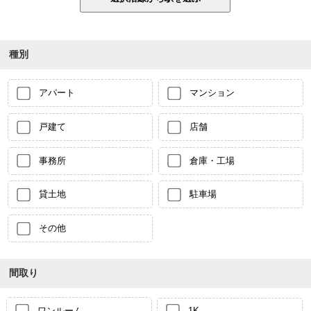
種別
アパート
マンション
戸建て
店舗
事務所
倉庫・工場
貸土地
駐車場
その他
間取り
ワンルーム
1K