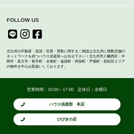
FOLLOW US
北九州の不動産・賃貸・売買・買取に関するご相談は北九州に複数店舗の
ネットワークを持つハウス倶楽部へお任せ下さい！北九州市八幡西区・中
間市・直方市・鞍手町・水巻町・遠賀町・岡垣町・芦屋町・若松区エリア
の物件を中心お取扱いしております。
営業時間：10:00～17:00 定休日：水曜日
ハウス倶楽部 本店
ひびきの店