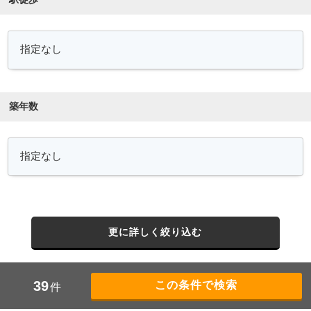
築年数
更に詳しく絞り込む
39
件