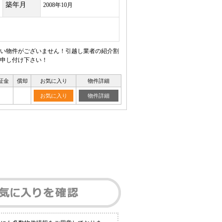
築年月
2008年10月
ない物件がございません！引越し業者の紹介割
申し付け下さい！
証金
償却
お気に入り
物件詳細
お気に入り
物件詳細