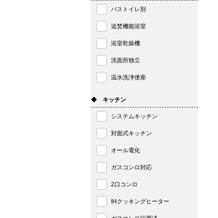
バストイレ別
追焚機能浴室
浴室乾燥機
洗面所独立
温水洗浄便座
◆ キッチン
システムキッチン
対面式キッチン
オール電化
ガスコンロ対応
2口コンロ
IHクッキングヒーター