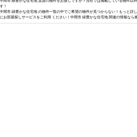
中間市 緑豊かな住宅地 賃貸の物件をお探しですか？当社では掲載している物件以
す！
中間市 緑豊かな住宅地 の物件一覧の中でご希望の物件が見つからない！もっと詳
にお部屋探しサービスをご利用 ください！中間市 緑豊かな住宅地 関連の情報な