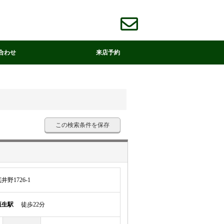
合わせ
来店予約
この検索条件を保存
野1726-1
垣生駅
徒歩22分