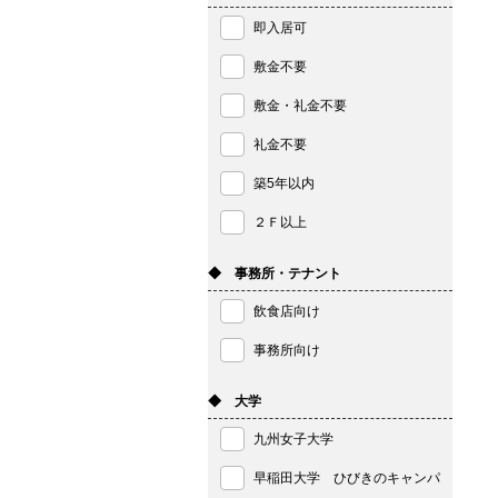
即入居可
敷金不要
敷金・礼金不要
礼金不要
築5年以内
２Ｆ以上
◆ 事務所・テナント
飲食店向け
事務所向け
◆ 大学
九州女子大学
早稲田大学 ひびきのキャンパ