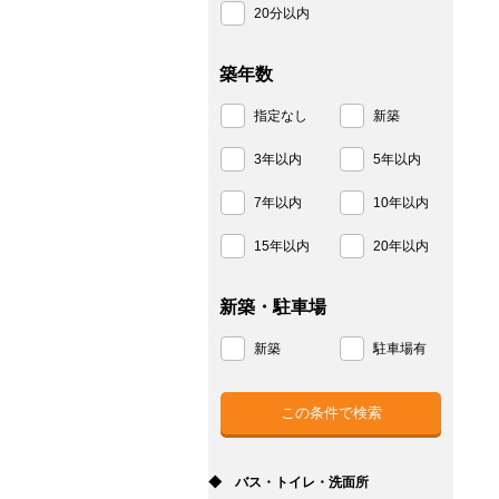
20分以内
築年数
指定なし
新築
3年以内
5年以内
7年以内
10年以内
15年以内
20年以内
新築・駐車場
新築
駐車場有
◆ バス・トイレ・洗面所