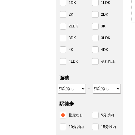
1DK
1LDK
2K
2DK
2LDK
3K
3DK
3LDK
4K
4DK
4LDK
それ以上
面積
～
駅徒歩
指定なし
5分以内
10分以内
15分以内