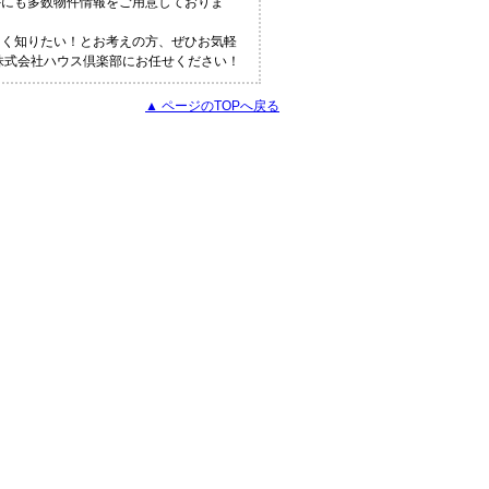
外にも多数物件情報をご用意しておりま
しく知りたい！とお考えの方、ぜひお気軽
ら株式会社ハウス倶楽部にお任せください！
▲ ページのTOPへ戻る