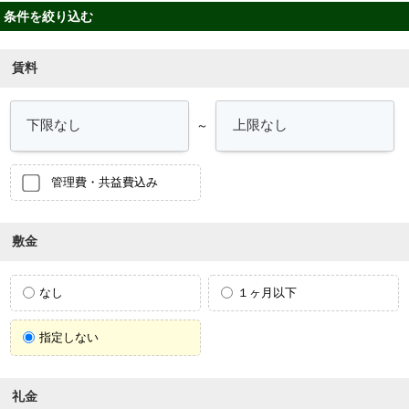
条件を絞り込む
賃料
～
管理費・共益費込み
敷金
なし
１ヶ月以下
指定しない
礼金