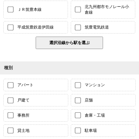
北九州都市モノレール小
ＪＲ筑豊本線
倉線
平成筑豊鉄道伊田線
筑豊電気鉄道
種別
アパート
マンション
戸建て
店舗
事務所
倉庫・工場
貸土地
駐車場