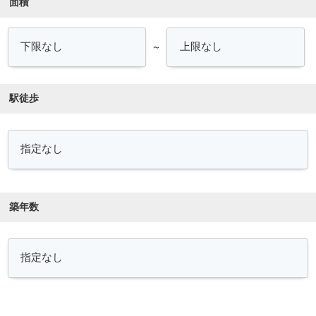
面積
～
駅徒歩
築年数