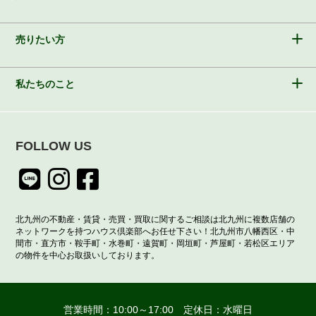
売りたい方
私たちのこと
FOLLOW US
北九州の不動産・賃貸・売買・買取に関するご相談は北九州に複数店舗の
ネットワークを持つハウス倶楽部へお任せ下さい！北九州市八幡西区・中
間市・直方市・鞍手町・水巻町・遠賀町・岡垣町・芦屋町・若松区エリア
の物件を中心お取扱いしております。
営業時間：10:00～17:00 定休日：水曜日