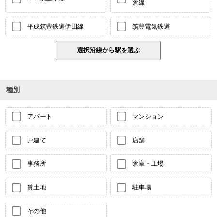
倉線
平成筑豊鉄道伊田線
筑豊電気鉄道
種別
アパート
マンション
戸建て
店舗
事務所
倉庫・工場
貸土地
駐車場
その他