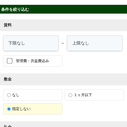
条件を絞り込む
賃料
～
管理費・共益費込み
敷金
なし
１ヶ月以下
指定しない