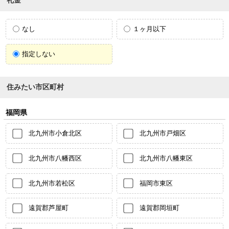
礼金
なし
１ヶ月以下
指定しない
住みたい市区町村
福岡県
北九州市小倉北区
北九州市戸畑区
北九州市八幡西区
北九州市八幡東区
北九州市若松区
福岡市東区
遠賀郡芦屋町
遠賀郡岡垣町