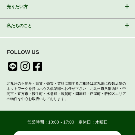
売りたい方
私たちのこと
FOLLOW US
北九州の不動産・賃貸・売買・買取に関するご相談は北九州に複数店舗の
ネットワークを持つハウス倶楽部へお任せ下さい！北九州市八幡西区・中
間市・直方市・鞍手町・水巻町・遠賀町・岡垣町・芦屋町・若松区エリア
の物件を中心お取扱いしております。
営業時間：10:00～17:00 定休日：水曜日