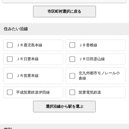
住みたい沿線
ＪＲ鹿児島本線
ＪＲ香椎線
ＪＲ日豊本線
ＪＲ日田彦山線
北九州都市モノレール小
ＪＲ筑豊本線
倉線
平成筑豊鉄道伊田線
筑豊電気鉄道