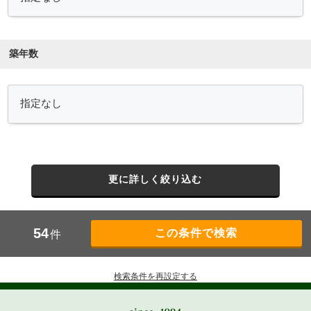
築年数
更に詳しく絞り込む
54
件
検索条件を再設定する