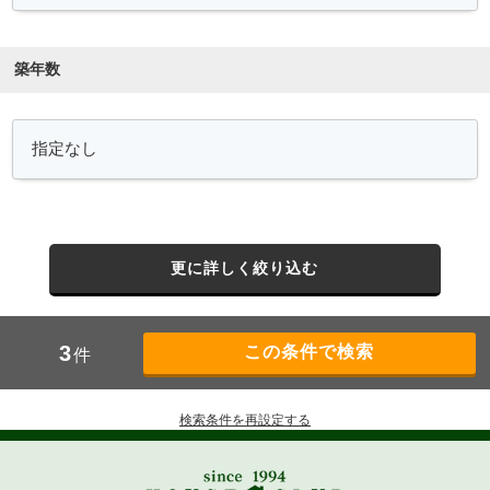
築年数
更に詳しく絞り込む
3
件
検索条件を再設定する