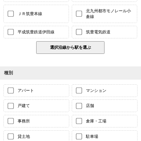
北九州都市モノレール小
ＪＲ筑豊本線
倉線
平成筑豊鉄道伊田線
筑豊電気鉄道
種別
アパート
マンション
戸建て
店舗
事務所
倉庫・工場
貸土地
駐車場