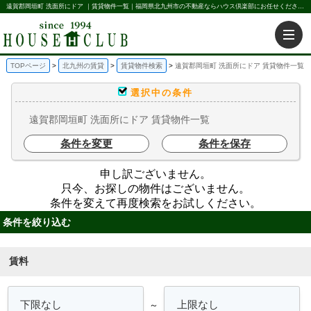
遠賀郡岡垣町 洗面所にドア ｜賃貸物件一覧｜福岡県北九州市の不動産ならハウス倶楽部にお任せください。北九州の賃貸・売買・不動産買取などを不動産に関することならなんでもお任せ。
TOPページ
北九州の賃貸
賃貸物件検索
遠賀郡岡垣町 洗面所にドア 賃貸物件一覧
選択中の条件
遠賀郡岡垣町 洗面所にドア 賃貸物件一覧
条件を変更
条件を保存
申し訳ございません。
只今、お探しの物件はございません。
条件を変えて再度検索をお試しください。
条件を絞り込む
賃料
～