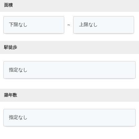
面積
～
駅徒歩
築年数