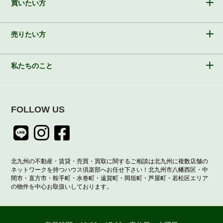
買いたい方
売りたい方
私たちのこと
FOLLOW US
北九州の不動産・賃貸・売買・買取に関するご相談は北九州に複数店舗の
ネットワークを持つハウス倶楽部へお任せ下さい！北九州市八幡西区・中
間市・直方市・鞍手町・水巻町・遠賀町・岡垣町・芦屋町・若松区エリア
の物件を中心お取扱いしております。