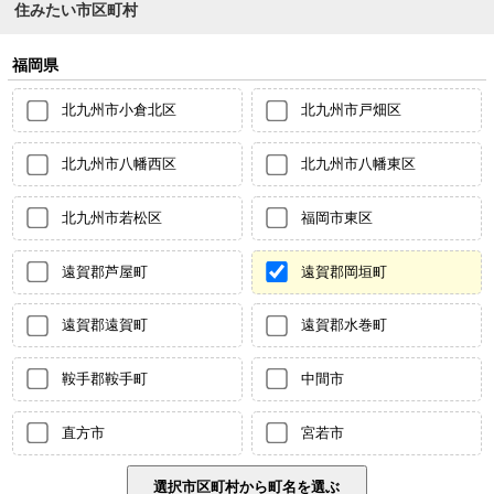
住みたい市区町村
福岡県
北九州市小倉北区
北九州市戸畑区
北九州市八幡西区
北九州市八幡東区
北九州市若松区
福岡市東区
遠賀郡芦屋町
遠賀郡岡垣町
遠賀郡遠賀町
遠賀郡水巻町
鞍手郡鞍手町
中間市
直方市
宮若市