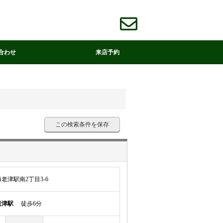
合わせ
来店予約
この検索条件を保存
老津駅南2丁目3-6
老津駅
徒歩6分