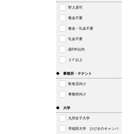
即入居可
敷金不要
敷金・礼金不要
礼金不要
築5年以内
２Ｆ以上
◆ 事務所・テナント
飲食店向け
事務所向け
◆ 大学
九州女子大学
早稲田大学 ひびきのキャンパ