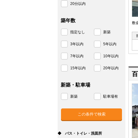
20分以内
築年数
敷
指定なし
新築
3年以内
5年以内
7年以内
10年以内
15年以内
20年以内
百
新築・駐車場
新築
駐車場有
◆ バス・トイレ・洗面所