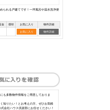
上止められる戸建てです！一坪風呂や温水洗浄便
証金
償却
お気に入り
物件詳細
お気に入り
物件詳細
外にも多数物件情報をご用意しておりま
しく知りたい！とお考えの方、ぜひお気軽
ら株式会社ハウス倶楽部にお任せください！