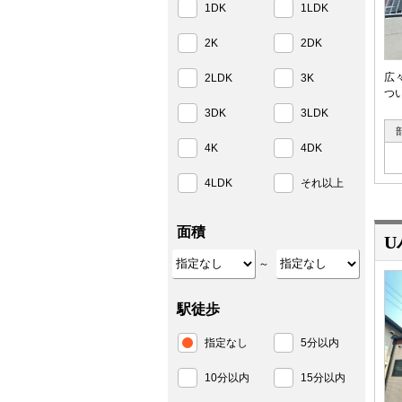
1DK
1LDK
2K
2DK
広
2LDK
3K
つ
3DK
3LDK
4K
4DK
4LDK
それ以上
面積
U
～
駅徒歩
指定なし
5分以内
10分以内
15分以内