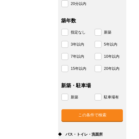
20分以内
築年数
指定なし
新築
3年以内
5年以内
7年以内
10年以内
15年以内
20年以内
新築・駐車場
新築
駐車場有
◆ バス・トイレ・洗面所