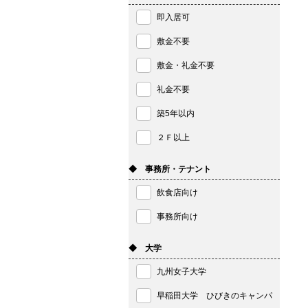
即入居可
敷金不要
敷金・礼金不要
礼金不要
築5年以内
２Ｆ以上
◆ 事務所・テナント
飲食店向け
事務所向け
◆ 大学
九州女子大学
早稲田大学 ひびきのキャンパ