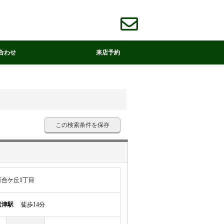
合わせ
来店予約
この検索条件を保存
合ケ丘1丁目
老津駅
徒歩14分