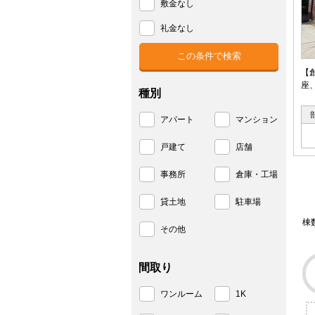
敷金なし
礼金なし
【
座
種別
アパート
マンション
戸建て
店舗
事務所
倉庫・工場
貸土地
駐車場
棟
その他
間取り
ワンルーム
1K