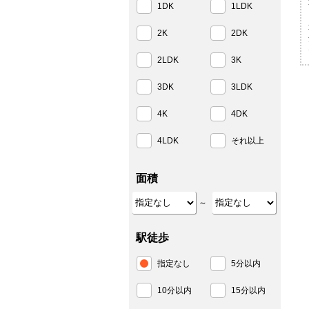
1DK
1LDK
2K
2DK
2LDK
3K
3DK
3LDK
4K
4DK
4LDK
それ以上
面積
～
駅徒歩
指定なし
5分以内
10分以内
15分以内