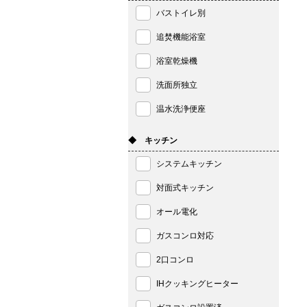
バストイレ別
追焚機能浴室
浴室乾燥機
洗面所独立
温水洗浄便座
◆ キッチン
システムキッチン
対面式キッチン
オール電化
ガスコンロ対応
2口コンロ
IHクッキングヒーター