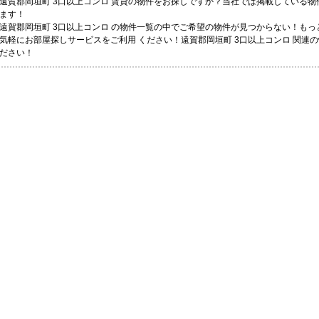
遠賀郡岡垣町 3口以上コンロ 賃貸の物件をお探しですか？当社では掲載している
ます！
遠賀郡岡垣町 3口以上コンロ の物件一覧の中でご希望の物件が見つからない！も
気軽にお部屋探しサービスをご利用 ください！遠賀郡岡垣町 3口以上コンロ 関連
ださい！