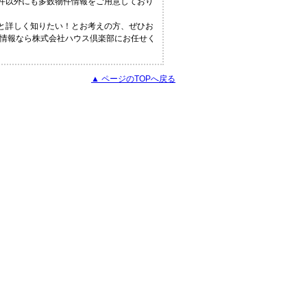
物件以外にも多数物件情報をご用意しており
っと詳しく知りたい！とお考えの方、ぜひお
の情報なら株式会社ハウス倶楽部にお任せく
▲ ページのTOPへ戻る