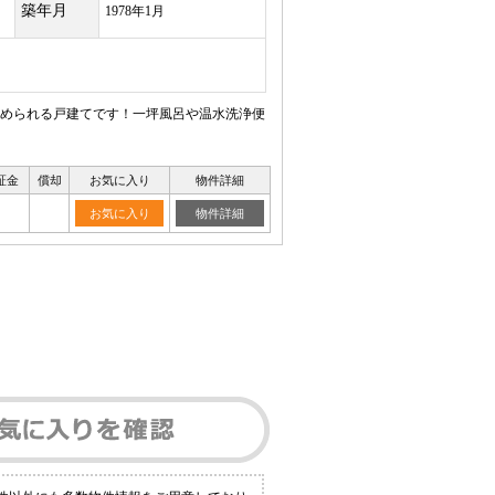
築年月
1978年1月
上止められる戸建てです！一坪風呂や温水洗浄便
証金
償却
お気に入り
物件詳細
お気に入り
物件詳細