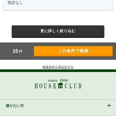
更に詳しく絞り込む
15
件
検索条件を再設定する
借りたい方