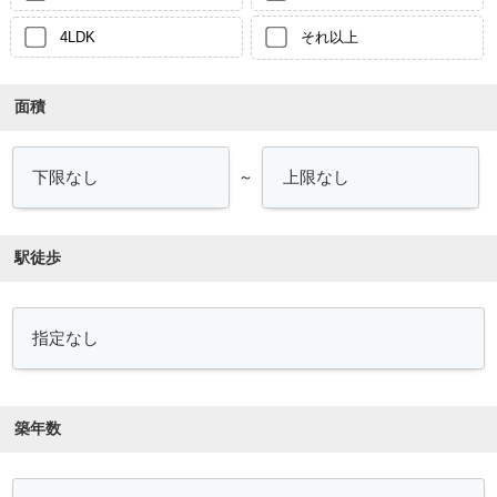
4LDK
それ以上
面積
～
駅徒歩
築年数