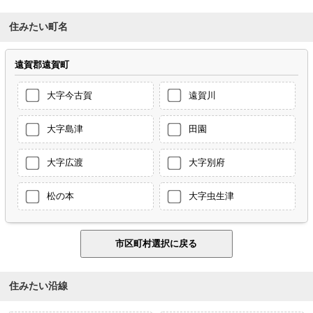
住みたい町名
遠賀郡遠賀町
大字今古賀
遠賀川
大字島津
田園
大字広渡
大字別府
松の本
大字虫生津
住みたい沿線