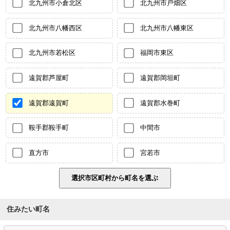
北九州市小倉北区
北九州市戸畑区
北九州市八幡西区
北九州市八幡東区
北九州市若松区
福岡市東区
遠賀郡芦屋町
遠賀郡岡垣町
遠賀郡遠賀町
遠賀郡水巻町
鞍手郡鞍手町
中間市
直方市
宮若市
住みたい町名