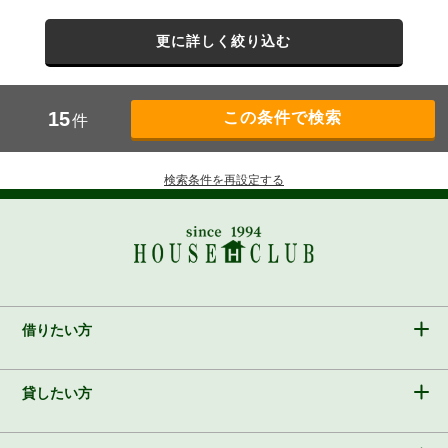
更に詳しく絞り込む
15
件
検索条件を再設定する
借りたい方
貸したい方