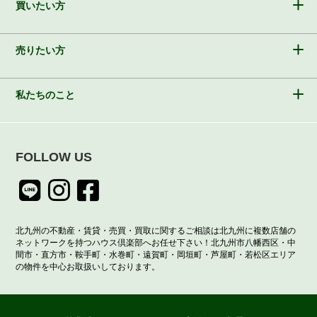
買いたい方
売りたい方
私たちのこと
FOLLOW US
北九州の不動産・賃貸・売買・買取に関するご相談は北九州に複数店舗の
ネットワークを持つハウス倶楽部へお任せ下さい！北九州市八幡西区・中
間市・直方市・鞍手町・水巻町・遠賀町・岡垣町・芦屋町・若松区エリア
の物件を中心お取扱いしております。