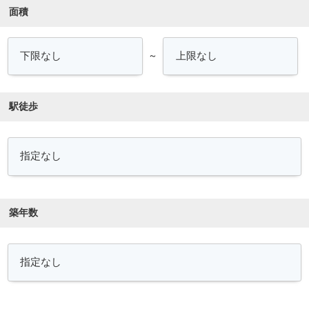
面積
～
駅徒歩
築年数