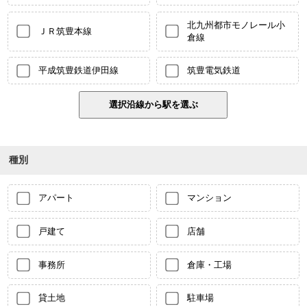
北九州都市モノレール小
ＪＲ筑豊本線
倉線
平成筑豊鉄道伊田線
筑豊電気鉄道
種別
アパート
マンション
戸建て
店舗
事務所
倉庫・工場
貸土地
駐車場