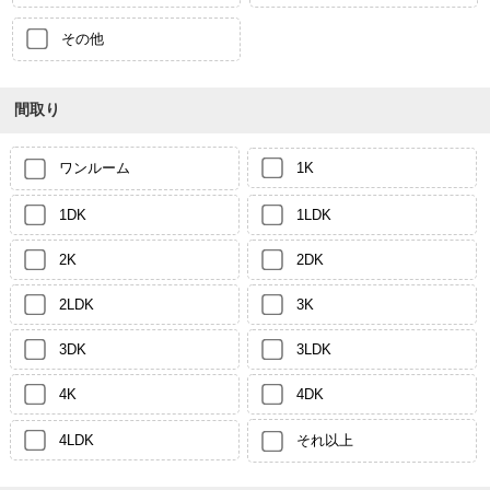
その他
間取り
ワンルーム
1K
1DK
1LDK
2K
2DK
2LDK
3K
3DK
3LDK
4K
4DK
4LDK
それ以上