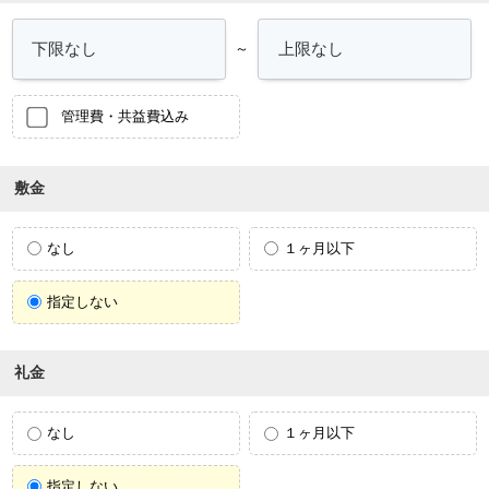
～
管理費・共益費込み
敷金
なし
１ヶ月以下
指定しない
礼金
なし
１ヶ月以下
指定しない