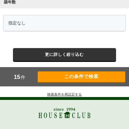
築年数
更に詳しく絞り込む
15
件
検索条件を再設定する