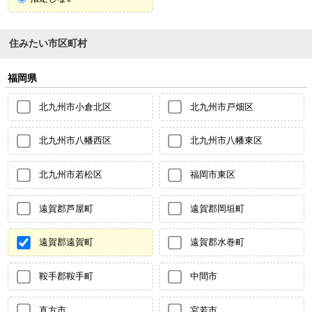
住みたい市区町村
福岡県
北九州市小倉北区
北九州市戸畑区
北九州市八幡西区
北九州市八幡東区
北九州市若松区
福岡市東区
遠賀郡芦屋町
遠賀郡岡垣町
遠賀郡遠賀町
遠賀郡水巻町
鞍手郡鞍手町
中間市
直方市
宮若市