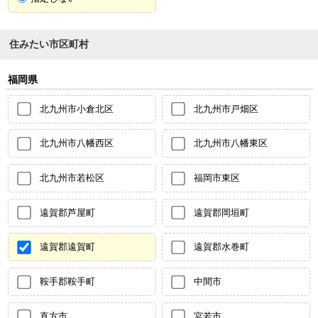
住みたい市区町村
福岡県
北九州市小倉北区
北九州市戸畑区
北九州市八幡西区
北九州市八幡東区
北九州市若松区
福岡市東区
遠賀郡芦屋町
遠賀郡岡垣町
遠賀郡遠賀町
遠賀郡水巻町
鞍手郡鞍手町
中間市
直方市
宮若市