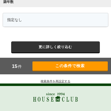
築年数
更に詳しく絞り込む
15
件
検索条件を再設定する