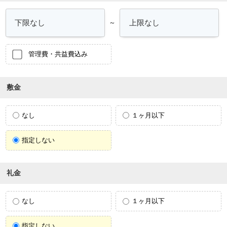
～
管理費・共益費込み
敷金
なし
１ヶ月以下
指定しない
礼金
なし
１ヶ月以下
指定しない