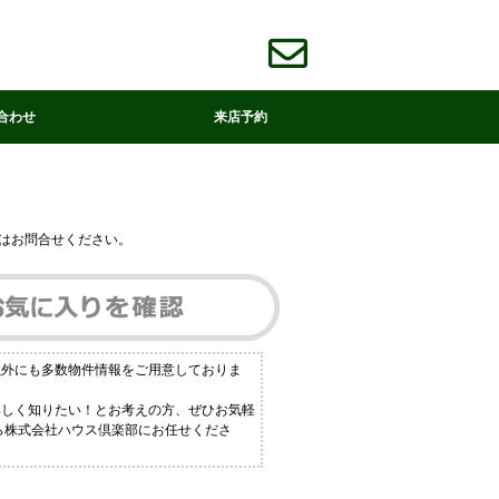
合わせ
来店予約
はお問合せください。
以外にも多数物件情報をご用意しておりま
詳しく知りたい！とお考えの方、ぜひお気軽
なら株式会社ハウス倶楽部にお任せくださ