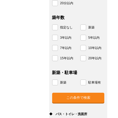
20分以内
築年数
指定なし
新築
3年以内
5年以内
7年以内
10年以内
15年以内
20年以内
新築・駐車場
新築
駐車場有
◆ バス・トイレ・洗面所