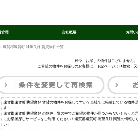
貸管理
会社概要
お問い
遠賀郡遠賀町 眺望良好 賃貸物件一覧
只今、お探しの物件はございません。
ご希望の物件をお探しのお客様は、下記ページより検索・又
遠賀郡遠賀町 眺望良好 賃貸の物件をお探しですか？当社では掲載している物件
す！
遠賀郡遠賀町 眺望良好 の物件一覧の中でご希望の物件が見つからない！もっと
にお部屋探しサービスをご利用 ください！遠賀郡遠賀町 眺望良好 関連の情報
い！