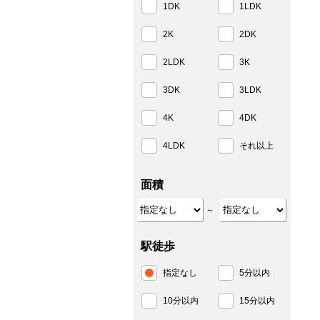
1DK
1LDK
2K
2DK
2LDK
3K
3DK
3LDK
4K
4DK
4LDK
それ以上
面積
～
駅徒歩
指定なし
5分以内
10分以内
15分以内