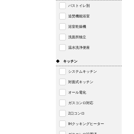
バストイレ別
追焚機能浴室
浴室乾燥機
洗面所独立
温水洗浄便座
◆ キッチン
システムキッチン
対面式キッチン
オール電化
ガスコンロ対応
2口コンロ
IHクッキングヒーター