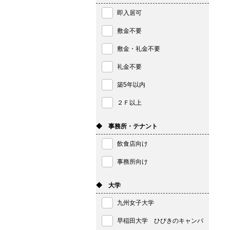
即入居可
敷金不要
敷金・礼金不要
礼金不要
築5年以内
２Ｆ以上
◆ 事務所・テナント
飲食店向け
事務所向け
◆ 大学
九州女子大学
早稲田大学 ひびきのキャンパ