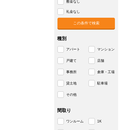
敷金なし
礼金なし
種別
アパート
マンション
戸建て
店舗
事務所
倉庫・工場
貸土地
駐車場
その他
間取り
ワンルーム
1K