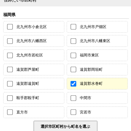
住みたい市区町村
福岡県
北九州市小倉北区
北九州市戸畑区
北九州市八幡西区
北九州市八幡東区
北九州市若松区
福岡市東区
遠賀郡芦屋町
遠賀郡岡垣町
遠賀郡遠賀町
遠賀郡水巻町
鞍手郡鞍手町
中間市
直方市
宮若市