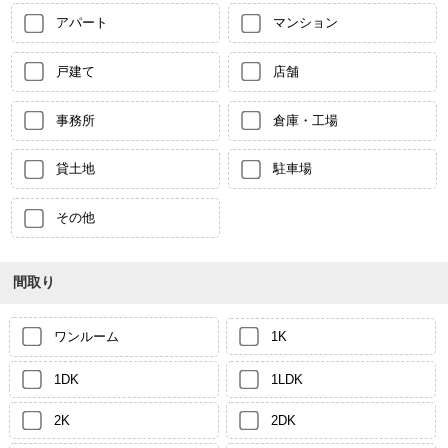
アパート
マンション
戸建て
店舗
事務所
倉庫・工場
貸土地
駐車場
その他
間取り
ワンルーム
1K
1DK
1LDK
2K
2DK