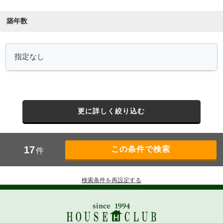
築年数
更に詳しく絞り込む
17
件
検索条件を再設定する