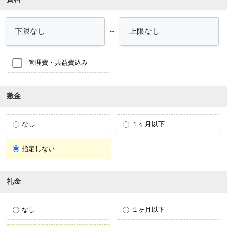
～
管理費・共益費込み
敷金
なし
１ヶ月以下
指定しない
礼金
なし
１ヶ月以下