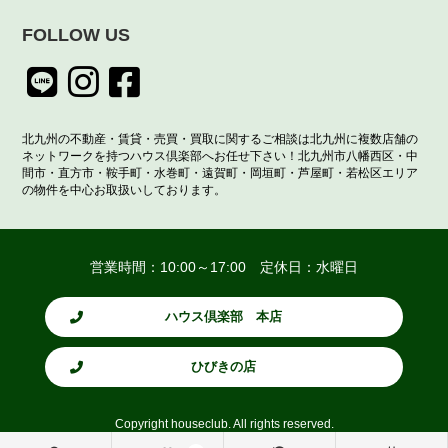
FOLLOW US
北九州の不動産・賃貸・売買・買取に関するご相談は北九州に複数店舗の
ネットワークを持つハウス倶楽部へお任せ下さい！北九州市八幡西区・中
間市・直方市・鞍手町・水巻町・遠賀町・岡垣町・芦屋町・若松区エリア
の物件を中心お取扱いしております。
営業時間：10:00～17:00 定休日：水曜日
ハウス倶楽部 本店
ひびきの店
Copyright houseclub. All rights reserved.