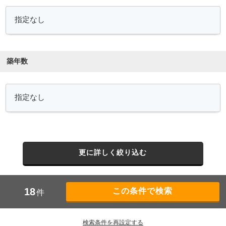
築年数
更に詳しく絞り込む
18
件
検索条件を再設定する