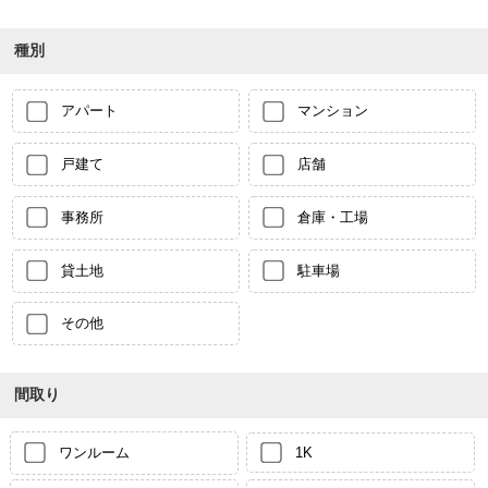
種別
アパート
マンション
戸建て
店舗
事務所
倉庫・工場
貸土地
駐車場
その他
間取り
ワンルーム
1K