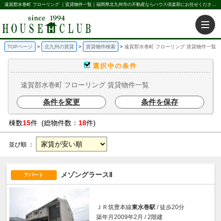
遠賀郡水巻町 フローリング ｜賃貸物件一覧｜福岡県北九州市の不動産ならハウス倶楽部にお任せください。北九州の賃貸・売買・不動産買取などを不動産に関することならなんでもお任せ。
TOPページ
北九州の賃貸
賃貸物件検索
遠賀郡水巻町 フローリング 賃貸物件一覧
選択中の条件
遠賀郡水巻町 フローリング 賃貸物件一覧
条件を変更
条件を保存
棟数
15
件 (総物件数：
18
件)
並び順 ：
メゾングラースⅡ
アパート
ＪＲ筑豊本線
東水巻駅
/ 徒歩20分
築年月2009年2月 / 2階建