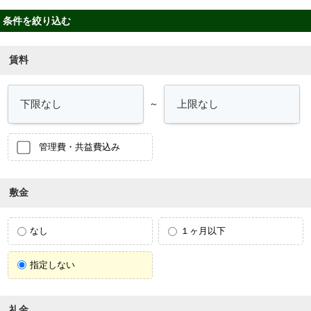
条件を絞り込む
賃料
～
管理費・共益費込み
敷金
なし
１ヶ月以下
指定しない
礼金