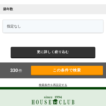
築年数
更に詳しく絞り込む
330
件
検索条件を再設定する