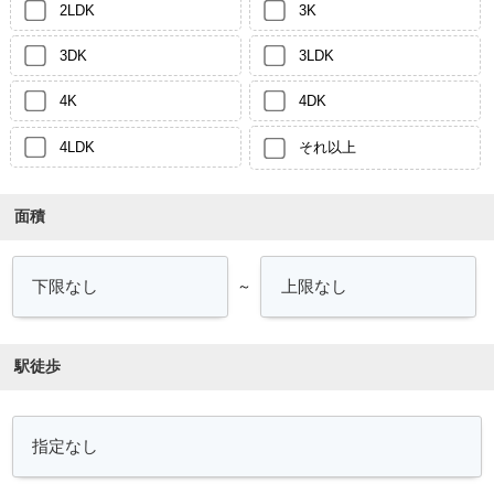
2LDK
3K
3DK
3LDK
4K
4DK
4LDK
それ以上
面積
～
駅徒歩