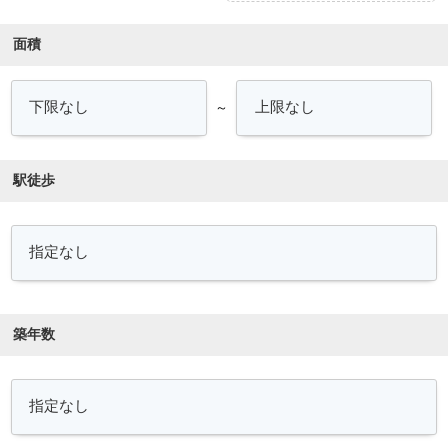
面積
～
駅徒歩
築年数