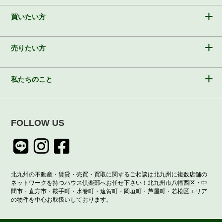
買いたい方
売りたい方
私たちのこと
FOLLOW US
北九州の不動産・賃貸・売買・買取に関するご相談は北九州に複数店舗の
ネットワークを持つハウス倶楽部へお任せ下さい！北九州市八幡西区・中
間市・直方市・鞍手町・水巻町・遠賀町・岡垣町・芦屋町・若松区エリア
の物件を中心お取扱いしております。