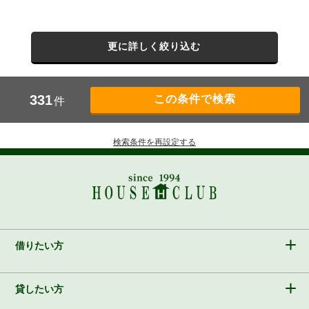
更に詳しく絞り込む
331
件
検索条件を再設定する
借りたい方
貸したい方