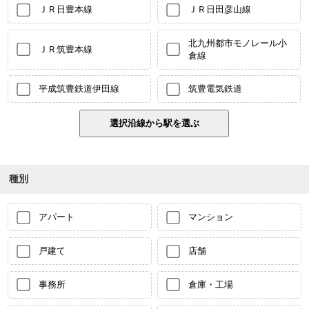
ＪＲ日豊本線
ＪＲ日田彦山線
北九州都市モノレール小
ＪＲ筑豊本線
倉線
平成筑豊鉄道伊田線
筑豊電気鉄道
種別
アパート
マンション
戸建て
店舗
事務所
倉庫・工場