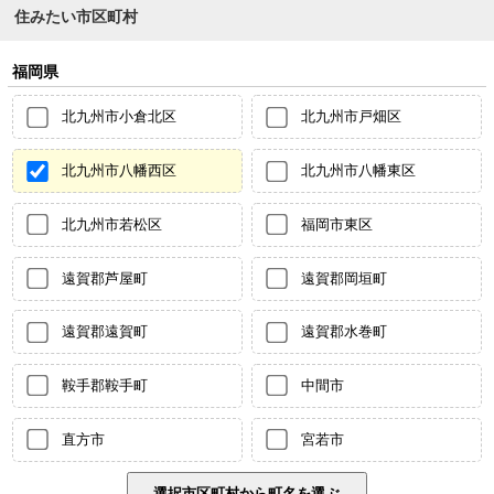
住みたい市区町村
福岡県
北九州市小倉北区
北九州市戸畑区
北九州市八幡西区
北九州市八幡東区
北九州市若松区
福岡市東区
遠賀郡芦屋町
遠賀郡岡垣町
遠賀郡遠賀町
遠賀郡水巻町
鞍手郡鞍手町
中間市
直方市
宮若市