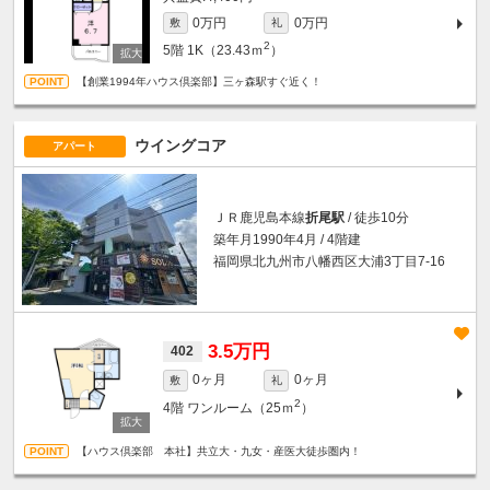
0万円
0万円
敷
礼
2
5階
1K（23.43ｍ
）
【創業1994年ハウス倶楽部】三ヶ森駅すぐ近く！
ウイングコア
アパート
ＪＲ鹿児島本線
折尾駅
/ 徒歩10分
築年月1990年4月 / 4階建
福岡県北九州市八幡西区大浦3丁目7-16
3.5万円
402
0ヶ月
0ヶ月
敷
礼
2
4階
ワンルーム（25ｍ
）
【ハウス倶楽部 本社】共立大・九女・産医大徒歩圏内！