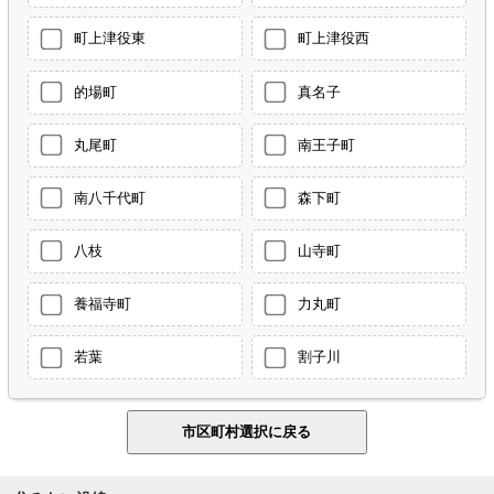
町上津役東
町上津役西
的場町
真名子
丸尾町
南王子町
南八千代町
森下町
八枝
山寺町
養福寺町
力丸町
若葉
割子川