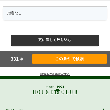
更に詳しく絞り込む
331
件
検索条件を再設定する