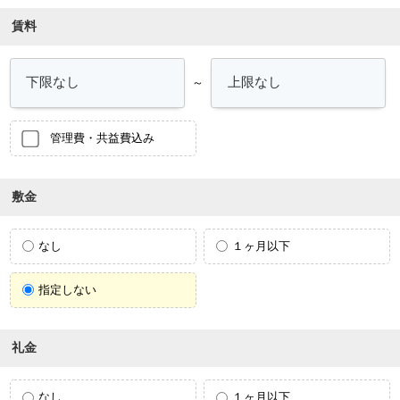
賃料
～
管理費・共益費込み
敷金
なし
１ヶ月以下
指定しない
礼金
なし
１ヶ月以下