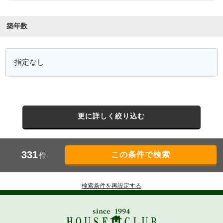
築年数
更に詳しく絞り込む
331
件
検索条件を再設定する