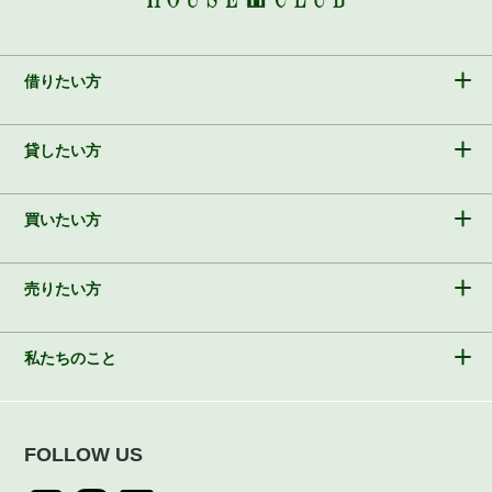
借りたい方
貸したい方
買いたい方
売りたい方
私たちのこと
FOLLOW US