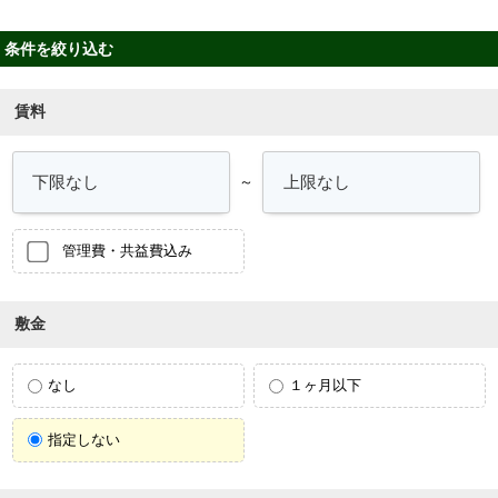
条件を絞り込む
賃料
～
管理費・共益費込み
敷金
なし
１ヶ月以下
指定しない