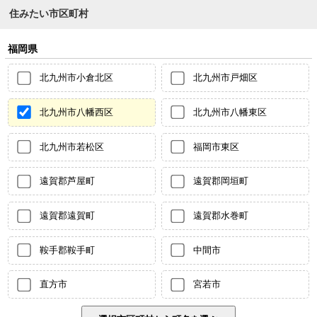
住みたい市区町村
福岡県
北九州市小倉北区
北九州市戸畑区
北九州市八幡西区
北九州市八幡東区
北九州市若松区
福岡市東区
遠賀郡芦屋町
遠賀郡岡垣町
遠賀郡遠賀町
遠賀郡水巻町
鞍手郡鞍手町
中間市
直方市
宮若市