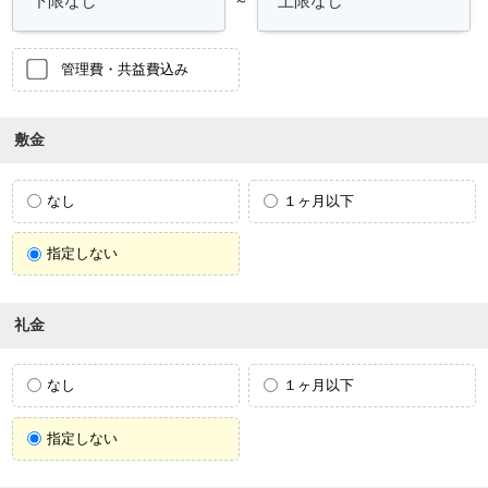
～
管理費・共益費込み
敷金
なし
１ヶ月以下
指定しない
礼金
なし
１ヶ月以下
指定しない