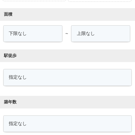
面積
～
駅徒歩
築年数