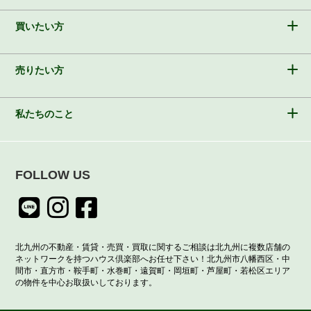
買いたい方
売りたい方
私たちのこと
FOLLOW US
北九州の不動産・賃貸・売買・買取に関するご相談は北九州に複数店舗の
ネットワークを持つハウス倶楽部へお任せ下さい！北九州市八幡西区・中
間市・直方市・鞍手町・水巻町・遠賀町・岡垣町・芦屋町・若松区エリア
の物件を中心お取扱いしております。