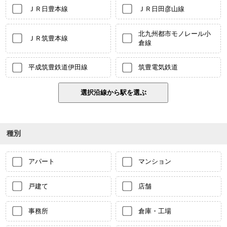
ＪＲ日豊本線
ＪＲ日田彦山線
北九州都市モノレール小
ＪＲ筑豊本線
倉線
平成筑豊鉄道伊田線
筑豊電気鉄道
種別
アパート
マンション
戸建て
店舗
事務所
倉庫・工場