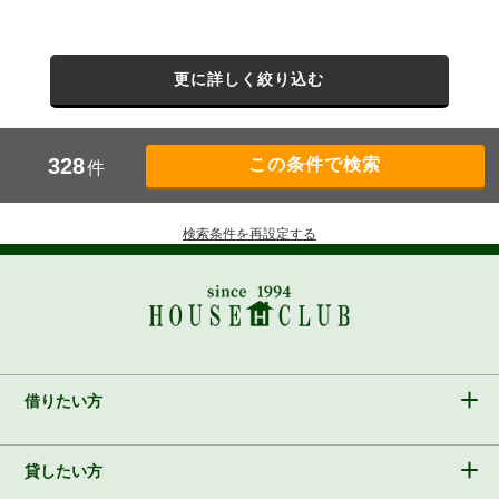
更に詳しく絞り込む
328
件
検索条件を再設定する
借りたい方
貸したい方