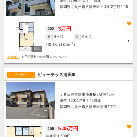
築年月1991年2月 / 4階建
福岡県北九州市八幡東区上本町2丁目6-15
3万円
202
0ヶ月
0ヶ月
敷
礼
2
2階
1K（18.5ｍ
）
お手頃賃料の単身用マンション！
ビューテラス清田Ⅲ
アパート
ＪＲ日豊本線
南小倉駅
/ 徒歩45分
築年月2011年9月 / 2階建
福岡県北九州市八幡東区清田4丁目
5.45万円
105
1,500円