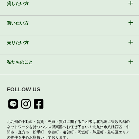
貸したい方
買いたい方
売りたい方
私たちのこと
FOLLOW US
北九州の不動産・賃貸・売買・買取に関するご相談は北九州に複数店舗の
ネットワークを持つハウス倶楽部へお任せ下さい！北九州市八幡西区・中
間市・直方市・鞍手町・水巻町・遠賀町・岡垣町・芦屋町・若松区エリア
の物件を中心お取扱いしております。