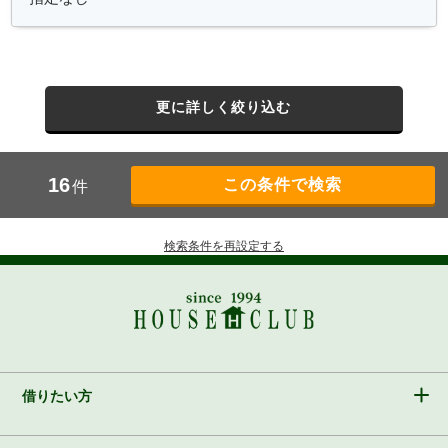
更に詳しく絞り込む
16
件
検索条件を再設定する
借りたい方