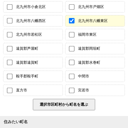
北九州市小倉北区
北九州市戸畑区
北九州市八幡西区
北九州市八幡東区
北九州市若松区
福岡市東区
遠賀郡芦屋町
遠賀郡岡垣町
遠賀郡遠賀町
遠賀郡水巻町
鞍手郡鞍手町
中間市
直方市
宮若市
住みたい町名