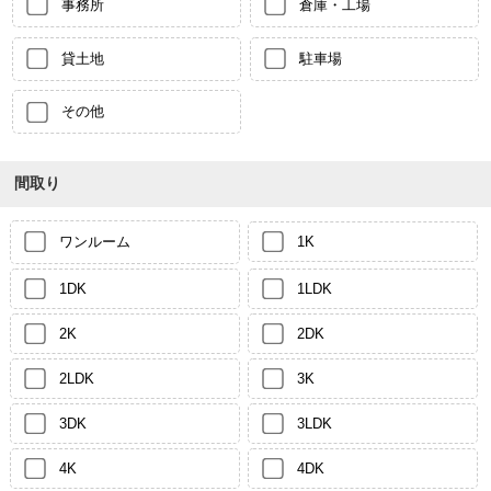
事務所
倉庫・工場
貸土地
駐車場
その他
間取り
ワンルーム
1K
1DK
1LDK
2K
2DK
2LDK
3K
3DK
3LDK
4K
4DK