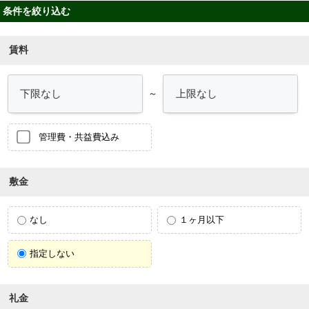
条件を絞り込む
賃料
～
管理費・共益費込み
敷金
なし
１ヶ月以下
指定しない
礼金