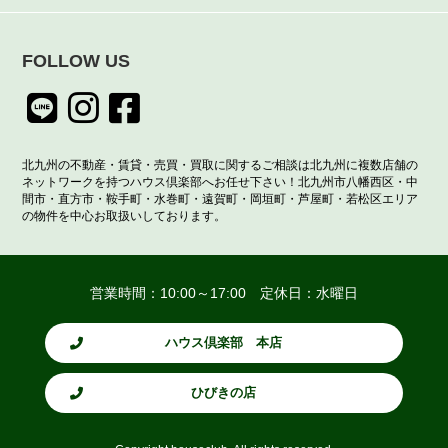
FOLLOW US
北九州の不動産・賃貸・売買・買取に関するご相談は北九州に複数店舗の
ネットワークを持つハウス倶楽部へお任せ下さい！北九州市八幡西区・中
間市・直方市・鞍手町・水巻町・遠賀町・岡垣町・芦屋町・若松区エリア
の物件を中心お取扱いしております。
営業時間：10:00～17:00 定休日：水曜日
ハウス倶楽部 本店
ひびきの店