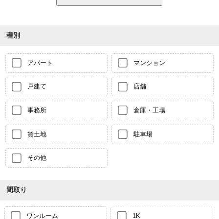
種別
アパート
マンション
戸建て
店舗
事務所
倉庫・工場
貸土地
駐車場
その他
間取り
ワンルーム
1K