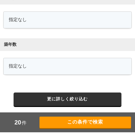
築年数
更に詳しく絞り込む
20
件