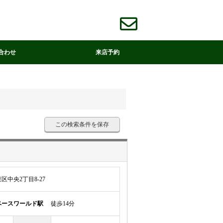
合わせ
来店予約
この検索条件を保存
中央2丁目8-27
ペースワールド駅
徒歩14分