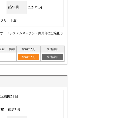
築年月
2024年3月
ンクリート造)
ンです！！システムキッチン・共用部には宅配ボ
証金
償却
お気に入り
物件詳細
お気に入り
物件詳細
区槻田2丁目
倉駅
徒歩30分