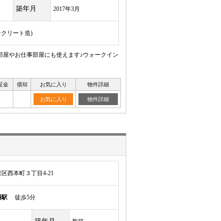
築年月
2017年3月
ンクリート造)
勉強部屋やお仕事部屋にも使えます♪ウォークイン
証金
償却
お気に入り
物件詳細
お気に入り
物件詳細
区西本町３丁目4-21
幡駅
徒歩5分