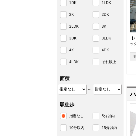
1DK
1LDK
2K
2DK
2LDK
3K
3DK
3LDK
【
ッ
4K
4DK
4LDK
それ以上
面積
～
ハ
駅徒歩
指定なし
5分以内
10分以内
15分以内