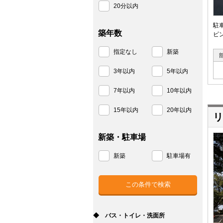
20分以内
駐
築年数
ビ
指定なし
新築
3年以内
5年以内
7年以内
10年以内
15年以内
20年以内
リ
新築・駐車場
新築
駐車場有
◆ バス・トイレ・洗面所