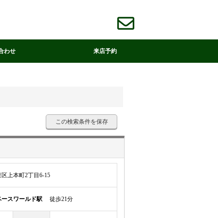
合わせ
来店予約
この検索条件を保存
上本町2丁目6-15
ペースワールド駅
徒歩21分