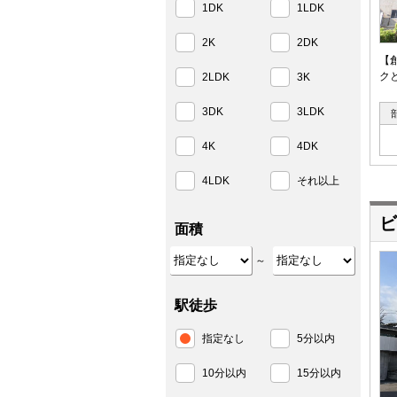
1DK
1LDK
2K
2DK
【
ク
2LDK
3K
3DK
3LDK
4K
4DK
4LDK
それ以上
ビ
面積
～
駅徒歩
指定なし
5分以内
10分以内
15分以内