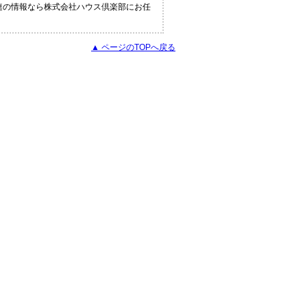
関連の情報なら株式会社ハウス倶楽部にお任
▲ ページのTOPへ戻る