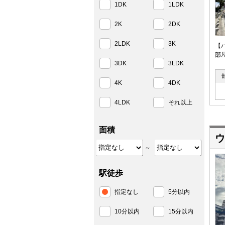
1DK
1LDK
2K
2DK
2LDK
3K
【
部
3DK
3LDK
4K
4DK
4LDK
それ以上
面積
ウ
～
駅徒歩
指定なし
5分以内
10分以内
15分以内