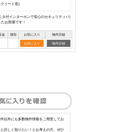
ンクリート造)
モニタ付インターホンで安心のセキュリティ♪リ
したお部屋です！
証金
償却
お気に入り
物件詳細
お気に入り
物件詳細
物件以外にも多数物件情報をご用意してお
っと詳しく知りたい！とお考えの方、ぜひ