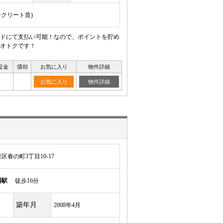
ンクリート造)
ードにて支払い可能！なので、ポイントを貯め
オトクです！
証金
償却
お気に入り
物件詳細
お気に入り
物件詳細
春の町3丁目10-17
幡駅
徒歩16分
築年月
2008年4月