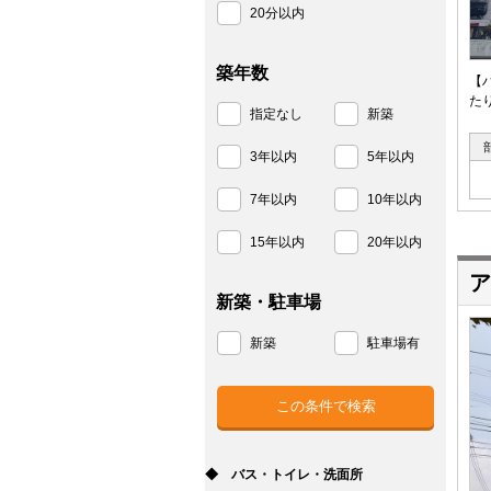
20分以内
築年数
【
た
指定なし
新築
3年以内
5年以内
7年以内
10年以内
15年以内
20年以内
ア
新築・駐車場
新築
駐車場有
◆ バス・トイレ・洗面所