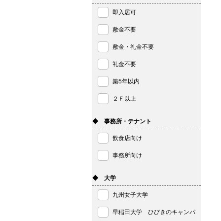
即入居可
敷金不要
敷金・礼金不要
礼金不要
築5年以内
２Ｆ以上
◆ 事務所・テナント
飲食店向け
事務所向け
◆ 大学
九州女子大学
早稲田大学 ひびきのキャンパ