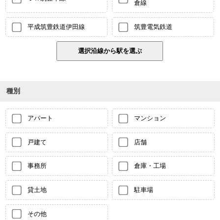
倉線
平成筑豊鉄道伊田線
筑豊電気鉄道
種別
アパート
マンション
戸建て
店舗
事務所
倉庫・工場
貸土地
駐車場
その他