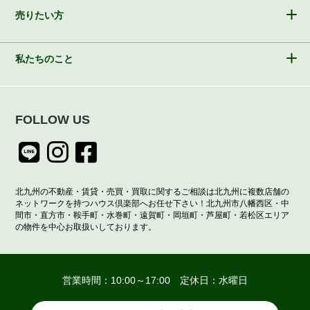
売りたい方
私たちのこと
FOLLOW US
北九州の不動産・賃貸・売買・買取に関するご相談は北九州に複数店舗の
ネットワークを持つハウス倶楽部へお任せ下さい！北九州市八幡西区・中
間市・直方市・鞍手町・水巻町・遠賀町・岡垣町・芦屋町・若松区エリア
の物件を中心お取扱いしております。
営業時間：10:00～17:00 定休日：水曜日