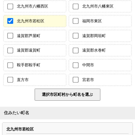
北九州市八幡西区
北九州市八幡東区
北九州市若松区
福岡市東区
遠賀郡芦屋町
遠賀郡岡垣町
遠賀郡遠賀町
遠賀郡水巻町
鞍手郡鞍手町
中間市
直方市
宮若市
住みたい町名
北九州市若松区