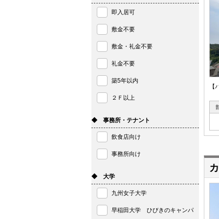
即入居可
敷金不要
敷金・礼金不要
礼金不要
築5年以内
【
２Ｆ以上
◆ 事務所・テナント
飲食店向け
事務所向け
カ
◆ 大学
九州女子大学
早稲田大学 ひびきのキャンパ