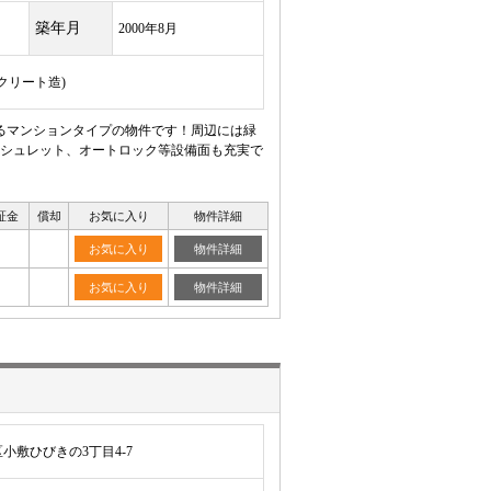
築年月
2000年8月
ンクリート造)
るマンションタイプの物件です！周辺には緑
シュレット、オートロック等設備面も充実で
証金
償却
お気に入り
物件詳細
お気に入り
物件詳細
お気に入り
物件詳細
小敷ひびきの3丁目4-7