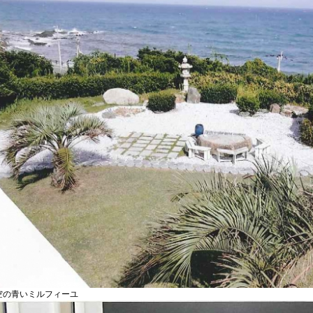
空の青いミルフィーユ