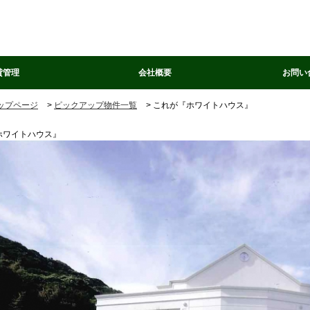
貸管理
会社概要
お問い
ップページ
>
ピックアップ物件一覧
> これが『ホワイトハウス』
ホワイトハウス』