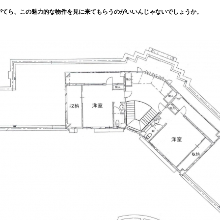
がてら、この魅力的な物件を見に来てもらうのがいいんじゃないでしょうか。