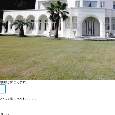
の国歌が聞こえます。
ハウスで海に抱かれて。。。
3.95ｍ2