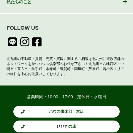
私たちのこと
FOLLOW US
北九州の不動産・賃貸・売買・買取に関するご相談は北九州に複数店舗の
ネットワークを持つハウス倶楽部へお任せ下さい！北九州市八幡西区・中
間市・直方市・鞍手町・水巻町・遠賀町・岡垣町・芦屋町・若松区エリア
の物件を中心お取扱いしております。
営業時間：10:00～17:00 定休日：水曜日
ハウス倶楽部 本店
ひびきの店