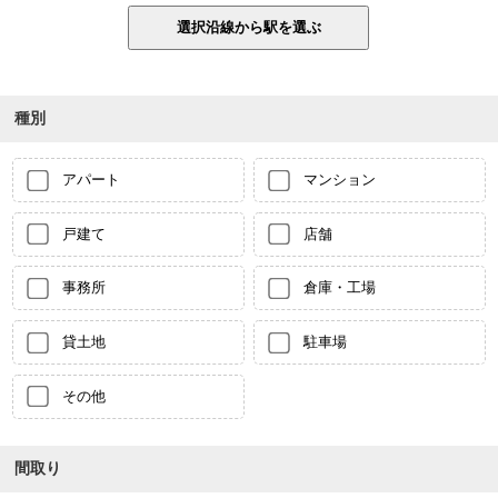
種別
アパート
マンション
戸建て
店舗
事務所
倉庫・工場
貸土地
駐車場
その他
間取り