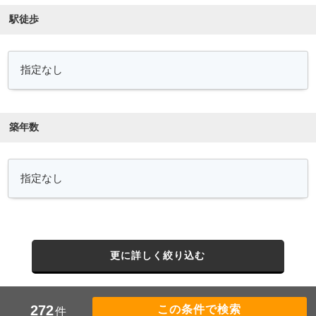
駅徒歩
築年数
更に詳しく絞り込む
272
件