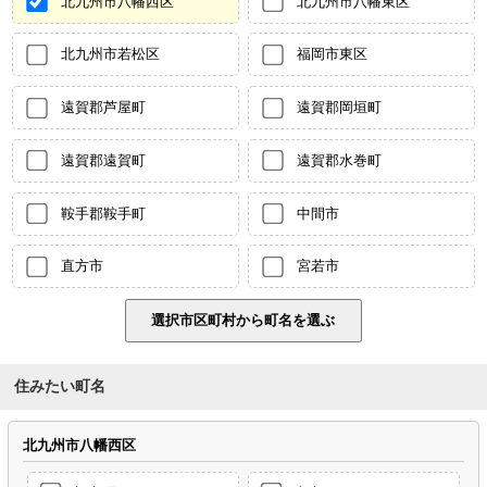
北九州市八幡西区
北九州市八幡東区
北九州市若松区
福岡市東区
遠賀郡芦屋町
遠賀郡岡垣町
遠賀郡遠賀町
遠賀郡水巻町
鞍手郡鞍手町
中間市
直方市
宮若市
住みたい町名
北九州市八幡西区