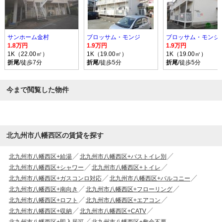
サンホーム金村
ブロッサム・モンジ
ブロッサム・モンジ
1.8万円
1.9万円
1.9万円
1K（22.00㎡）
1K（19.00㎡）
1K（19.00㎡）
折尾
/徒歩7分
折尾
/徒歩5分
折尾
/徒歩5分
今まで閲覧した物件
北九州市八幡西区の賃貸を探す
北九州市八幡西区+給湯
北九州市八幡西区+バストイレ別
北九州市八幡西区+シャワー
北九州市八幡西区+トイレ
北九州市八幡西区+ガスコンロ対応
北九州市八幡西区+バルコニー
北九州市八幡西区+南向き
北九州市八幡西区+フローリング
北九州市八幡西区+ロフト
北九州市八幡西区+エアコン
北九州市八幡西区+収納
北九州市八幡西区+CATV
北九州市八幡西区+即入居可
北九州市八幡西区+敷金不要