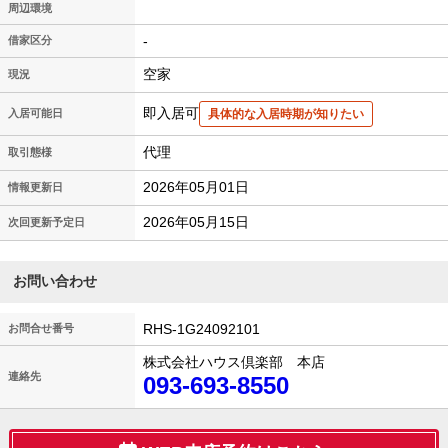
周辺環境
-
借家区分
空家
現況
即入居可
入居可能日
具体的な入居時期が知りたい
代理
取引態様
2026年05月01日
情報更新日
2026年05月15日
次回更新予定日
お問い合わせ
RHS-1G24092101
お問合せ番号
株式会社ハウス倶楽部 本店
連絡先
093-693-8550