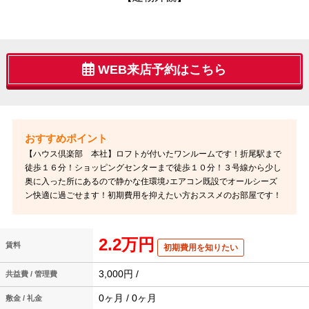
WEB来店予約はこちら
【ハウス倶楽部 本社】ロフトが付いたワンルームです！折尾駅まで
徒歩１６分！ショッピングセンターまで徒歩１０分！３号線から少し
奥に入った所にあるので静かな住環境♪エアコン既設でオールシーズ
ン快適に過ごせます！初期費用を抑えたい方おススメのお部屋です！
2.2万円
賃料
初期費用を知りたい
3,000円 /
共益費 / 管理費
0ヶ月 / 0ヶ月
敷金 / 礼金