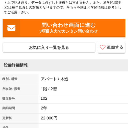
ト上で記述通り、データは必ずしも正確とは言えません。また、通学区域(学
区)は毎年見直しの対象となりますので、そちらを踏まえ学区情報は参考とし
てご活用下さい。
3項目入力でカンタン問い合わせ
お気に入り一覧を見る
設備詳細情報
アパート / 木造
種別 / 構造
1階 / 2階
所在階 / 階数
102
2年
契約期間
22,000円
更新料
損保