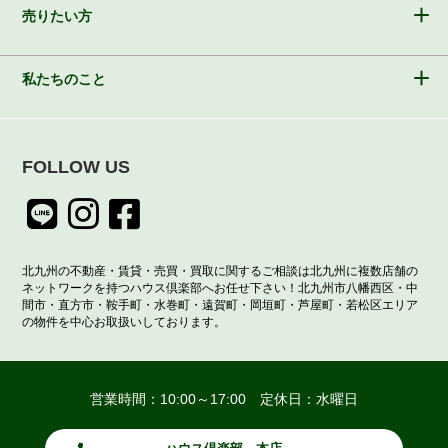
売りたい方
私たちのこと
FOLLOW US
北九州の不動産・賃貸・売買・買取に関するご相談は北九州に複数店舗の
ネットワークを持つハウス倶楽部へお任せ下さい！北九州市八幡西区・中
間市・直方市・鞍手町・水巻町・遠賀町・岡垣町・芦屋町・若松区エリア
の物件を中心お取扱いしております。
営業時間：10:00～17:00 定休日：水曜日