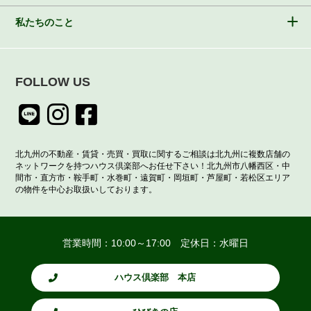
私たちのこと
FOLLOW US
北九州の不動産・賃貸・売買・買取に関するご相談は北九州に複数店舗の
ネットワークを持つハウス倶楽部へお任せ下さい！北九州市八幡西区・中
間市・直方市・鞍手町・水巻町・遠賀町・岡垣町・芦屋町・若松区エリア
の物件を中心お取扱いしております。
営業時間：10:00～17:00 定休日：水曜日
ハウス倶楽部 本店