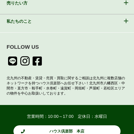
売りたい方
私たちのこと
FOLLOW US
北九州の不動産・賃貸・売買・買取に関するご相談は北九州に複数店舗の
ネットワークを持つハウス倶楽部へお任せ下さい！北九州市八幡西区・中
間市・直方市・鞍手町・水巻町・遠賀町・岡垣町・芦屋町・若松区エリア
の物件を中心お取扱いしております。
営業時間：10:00～17:00 定休日：水曜日
ハウス倶楽部 本店