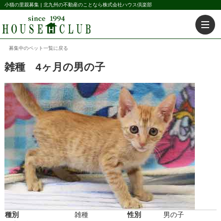
小猫の里親募集 | 北九州の不動産のことなら株式会社ハウス倶楽部
募集中のペット一覧に戻る
雑種 4ヶ月の男の子
種別
雑種
性別
男の子