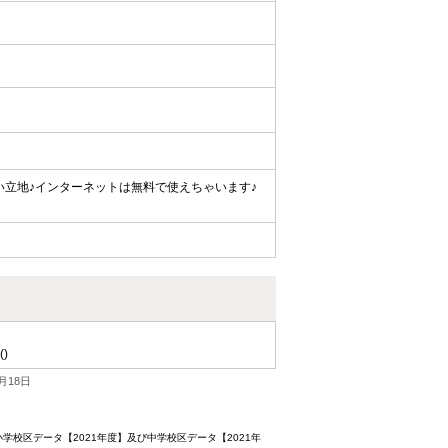
い立地♪インターネットは無料で使えちゃいます♪
()
月18日
校区データ【2021年度】及び中学校区データ【2021年