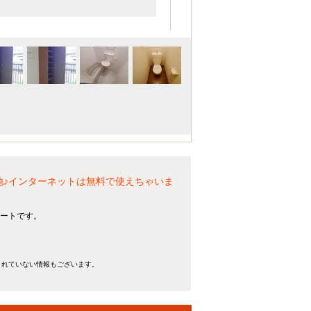
地♪インターネットは無料で使えちゃいま
パートです。
きれていない情報もございます。