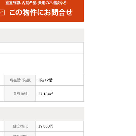
所在階 / 階数
2階 / 2階
2
専有面積
27.18ｍ
鍵交換代
19,800円