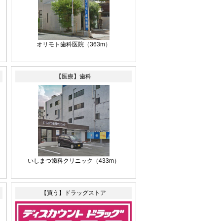
オリモト歯科医院
（363m）
【医療】歯科
いしまつ歯科クリニック
（433m）
【買う】ドラッグストア