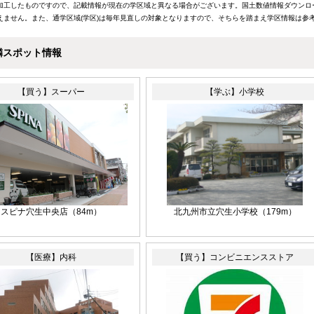
加工したものですので、記載情報が現在の学区域と異なる場合がございます。国土数値情報ダウンロ
えません。また、通学区域(学区)は毎年見直しの対象となりますので、そちらを踏まえ学区情報は参
隣スポット情報
【買う】スーパー
【学ぶ】小学校
スピナ穴生中央店
（84m）
北九州市立穴生小学校
（179m）
【医療】内科
【買う】コンビニエンスストア