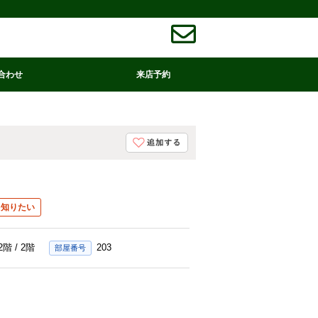
合わせ
来店予約
を知りたい
2階 / 2階
203