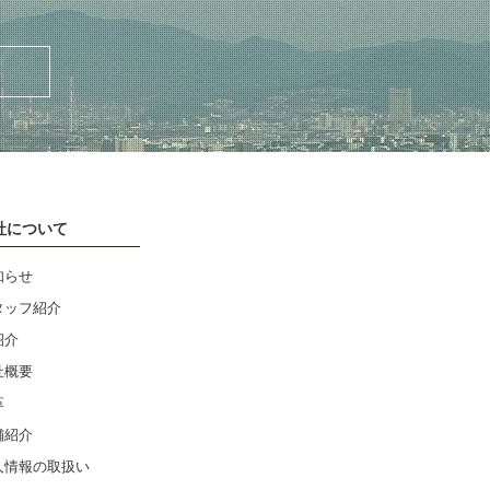
社について
知らせ
タッフ紹介
紹介
社概要
革
舗紹介
人情報の取扱い