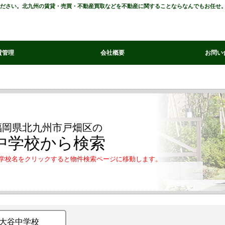
せください。北九州の賃貸・売買・不動産買取などを不動産に関することならなんでもお任せ
貸管理
会社概要
お問い
福岡県北九州市戸畑区の
中学校から検索
学校名をクリックすると物件検索ページに移動します。
大谷中学校