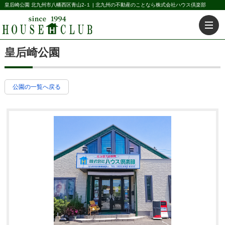
皇后崎公園 北九州市八幡西区青山2-１ | 北九州の不動産のことなら株式会社ハウス倶楽部
皇后崎公園
公園の一覧へ戻る