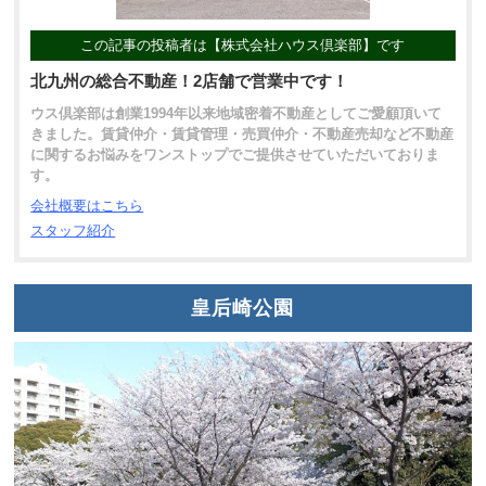
この記事の投稿者は【株式会社ハウス倶楽部】です
北九州の総合不動産！2店舗で営業中です！
ウス倶楽部は創業1994年以来地域密着不動産としてご愛顧頂いて
きました。賃貸仲介・賃貸管理・売買仲介・不動産売却など不動産
に関するお悩みをワンストップでご提供させていただいておりま
す。
会社概要はこちら
スタッフ紹介
皇后崎公園