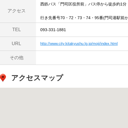
西鉄バス「門司区役所前」バス停から徒歩約1分
アクセス
行き先番号70・72・73・74・95番(門司港駅前か
TEL
093-331-1881
URL
http://www.city.kitakyushu.lg.jp/moji/index.html
その他
アクセスマップ