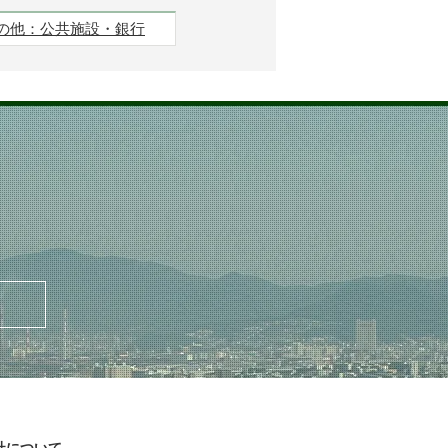
の他：公共施設・銀行
社について