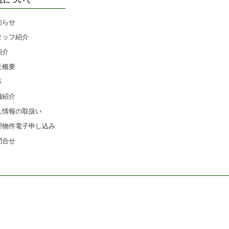
知らせ
タッフ紹介
紹介
社概要
革
舗紹介
人情報の取扱い
理物件電子申し込み
問合せ