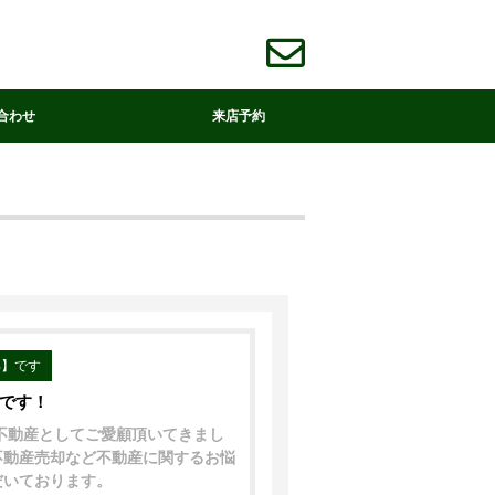
合わせ
来店予約
部】です
中です！
着不動産としてご愛顧頂いてきまし
不動産売却など不動産に関するお悩
だいております。