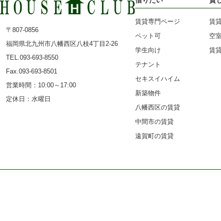
賃貸専門ページ
賃
〒807-0856
ペット可
空
福岡県北九州市八幡西区八枝4丁目2-26
学生向け
賃
TEL.093-693-8550
テナント
Fax.093-693-8501
セキスイハイム
営業時間：10:00～17:00
新築物件
定休日：水曜日
八幡西区の賃貸
中間市の賃貸
遠賀町の賃貸