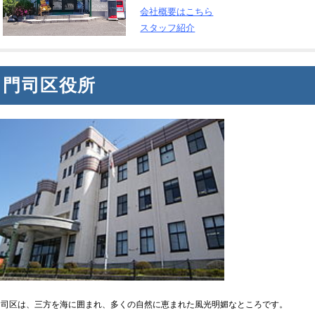
会社概要はこちら
スタッフ紹介
門司区役所
門司区は、三方を海に囲まれ、多くの自然に恵まれた風光明媚なところです。