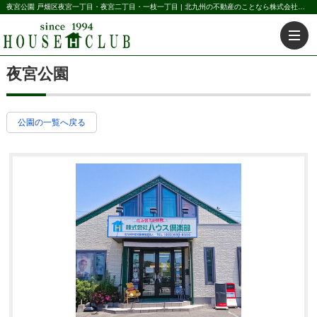
夜宮公園 戸畑区夜宮一丁目・夜宮二丁目・一枝一丁目 | 北九州の不動産のことなら株式会社ハウス倶楽部
夜宮公園
公園の一覧へ戻る