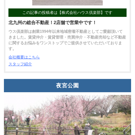
この記事の投稿者は【株式会社ハウス倶楽部】です
北九州の総合不動産！2店舗で営業中です！
ウス倶楽部は創業1994年以来地域密着不動産としてご愛顧頂いて
きました。賃貸仲介・賃貸管理・売買仲介・不動産売却など不動産
に関するお悩みをワンストップでご提供させていただいておりま
す。
会社概要はこちら
スタッフ紹介
夜宮公園